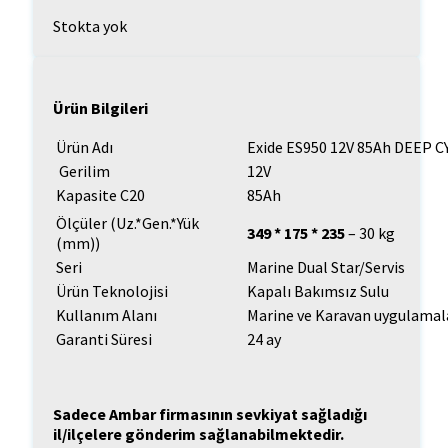
Stokta yok
Ürün Bilgileri
Ürün Adı
Exide ES950 12V 85Ah DEEP 
Gerilim
12V
Kapasite C20
85Ah
Ölçüler (Uz.*Gen.*Yük
349 * 175 * 235
– 30 kg
(mm))
Seri
Marine Dual Star/Servis
Ürün Teknolojisi
Kapalı Bakımsız Sulu
Kullanım Alanı
Marine ve Karavan uygulamala
Garanti Süresi
24 ay
Sadece Ambar firmasının sevkiyat sağladığı
il/ilçelere gönderim sağlanabilmektedir.