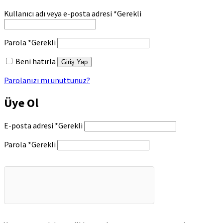
Kullanıcı adı veya e-posta adresi
*
Gerekli
Parola
*
Gerekli
Beni hatırla
Giriş Yap
Parolanızı mı unuttunuz?
Üye Ol
E-posta adresi
*
Gerekli
Parola
*
Gerekli