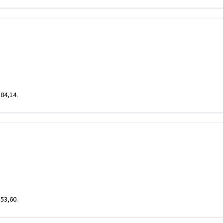
184,14.
353,60.