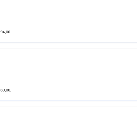
594,00.
569,00.