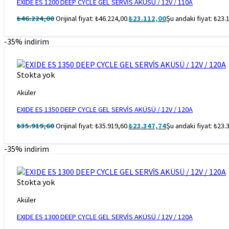
EXIDE ES 1200 DEEP CYCLE GEL SERVİS AKÜSÜ / 12V / 110A
₺
46.224,00
Orijinal fiyat: ₺46.224,00.
₺
23.112,00
Şu andaki fiyat: ₺23.
-35% indirim
Stokta yok
Aküler
EXIDE ES 1350 DEEP CYCLE GEL SERVİS AKÜSÜ / 12V / 120A
₺
35.919,60
Orijinal fiyat: ₺35.919,60.
₺
23.347,74
Şu andaki fiyat: ₺23.
-35% indirim
Stokta yok
Aküler
EXIDE ES 1300 DEEP CYCLE GEL SERVİS AKÜSÜ / 12V / 120A