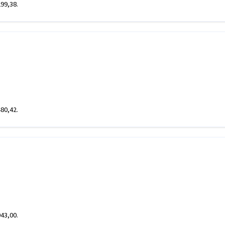
299,38.
480,42.
943,00.