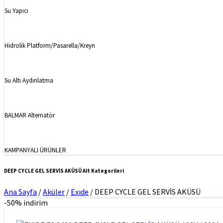
Su Yapıcı
Hidrolik Platform/Pasarella/Kreyn
Su Altı Aydınlatma
BALMAR Alternatör
KAMPANYALI ÜRÜNLER
DEEP CYCLE GEL SERVİS AKÜSÜ Alt Kategorileri
Ana Sayfa
/
Aküler
/
Exıde
/
DEEP CYCLE GEL SERVİS AKÜSÜ
-50% indirim