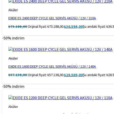
Aküler
EXIDE ES 2400 DEEP CYCLE GEL SERVİS AKÜSÜ / 12V / 210A
₺
73.188,00
Orijinal fiyat: ₺73.188,00.
₺
36.594,00
Şu andaki fiyat: ₺36.
-50% indirim
Aküler
EXIDE ES 1600 DEEP CYCLE GEL SERVİS AKÜSÜ / 12V / 140A
₺
57.138,00
Orijinal fiyat: ₺57.138,00.
₺
28.569,00
Şu andaki fiyat: ₺28.
-50% indirim
Aküler