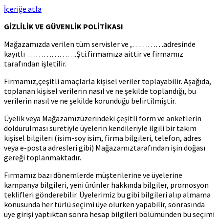
İçeriğe atla
GİZLİLİK VE GÜVENLİK POLİTİKASI
Mağazamızda verilen tüm servisler ve ,…………adresinde
kayıtlı ……………….Şti.firmamıza aittir ve firmamız
tarafından işletilir.
Firmamız,çeşitli amaçlarla kişisel veriler toplayabilir. Aşağıda,
toplanan kişisel verilerin nasıl ve ne şekilde toplandığı, bu
verilerin nasıl ve ne şekilde korunduğu belirtilmiştir.
Üyelik veya Mağazamızüzerindeki çeşitli form ve anketlerin
doldurulması suretiyle üyelerin kendileriyle ilgili bir takım
kişisel bilgileri (isim-soy isim, firma bilgileri, telefon, adres
veya e-posta adresleri gibi) Mağazamıztarafından işin doğası
gereği toplanmaktadır.
Firmamız bazı dönemlerde müşterilerine ve üyelerine
kampanya bilgileri, yeni ürünler hakkında bilgiler, promosyon
teklifleri gönderebilir. Üyelerimiz bu gibi bilgileri alıp almama
konusunda her türlü seçimi üye olurken yapabilir, sonrasında
üye girişi yaptıktan sonra hesap bilgileri bölümünden bu seçimi