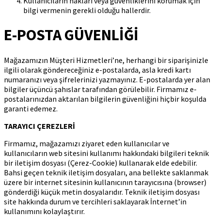
Kullanıcıların hakları veya güvenliklerini korumak için
bilgi vermenin gerekli olduğu hallerdir.
E-POSTA GÜVENLİĞİ
Mağazamızın Müşteri Hizmetleri’ne, herhangi bir siparişinizle
ilgili olarak göndereceğiniz e-postalarda, asla kredi kartı
numaranızı veya şifrelerinizi yazmayınız. E-postalarda yer alan
bilgiler üçüncü şahıslar tarafından görülebilir. Firmamız e-
postalarınızdan aktarılan bilgilerin güvenliğini hiçbir koşulda
garanti edemez.
TARAYICI ÇEREZLERİ
Firmamız, mağazamızı ziyaret eden kullanıcılar ve
kullanıcıların web sitesini kullanımı hakkındaki bilgileri teknik
bir iletişim dosyası (Çerez-Cookie) kullanarak elde edebilir.
Bahsi geçen teknik iletişim dosyaları, ana bellekte saklanmak
üzere bir internet sitesinin kullanıcının tarayıcısına (browser)
gönderdiği küçük metin dosyalarıdır. Teknik iletişim dosyası
site hakkında durum ve tercihleri saklayarak İnternet’in
kullanımını kolaylaştırır.