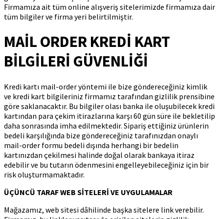
Firmamıza ait tüm online alışveriş sitelerimizde firmamıza dair
tüm bilgiler ve firma yeri belirtilmiştir.
MAİL ORDER KREDİ KART
BİLGİLERİ GÜVENLİĞİ
Kredi kartı mail-order yöntemi ile bize göndereceğiniz kimlik
ve kredi kart bilgileriniz firmamız tarafından gizlilik prensibine
göre saklanacaktır. Bu bilgiler olası banka ile oluşubilecek kredi
kartından para çekim itirazlarına karşı 60 gün süre ile bekletilip
daha sonrasında imha edilmektedir. Sipariş ettiğiniz ürünlerin
bedeli karşılığında bize göndereceğiniz tarafınızdan onaylı
mail-order formu bedeli dışında herhangi bir bedelin
kartınızdan çekilmesi halinde doğal olarak bankaya itiraz
edebilir ve bu tutarın ödenmesini engelleyebileceğiniz için bir
risk oluşturmamaktadır.
ÜÇÜNCÜ TARAF WEB SİTELERİ VE UYGULAMALAR
Mağazamız, web sitesi dâhilinde başka sitelere link verebilir.