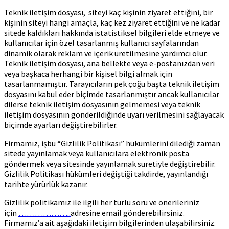
Teknik iletişim dosyası, siteyi kaç kişinin ziyaret ettiğini, bir
kişinin siteyi hangi amaçla, kaç kez ziyaret ettiğini ve ne kadar
sitede kaldıkları hakkında istatistiksel bilgileri elde etmeye ve
kullanıcılar için özel tasarlanmış kullanıcı sayfalarından
dinamik olarak reklam ve içerik üretilmesine yardımcı olur.
Teknik iletişim dosyası, ana bellekte veya e-postanızdan veri
veya başkaca herhangi bir kişisel bilgi almak için
tasarlanmamıştır. Tarayıcıların pek çoğu başta teknik iletişim
dosyasını kabul eder biçimde tasarlanmıştır ancak kullanıcılar
dilerse teknik iletişim dosyasının gelmemesi veya teknik
iletişim dosyasının gönderildiğinde uyarı verilmesini sağlayacak
biçimde ayarları değiştirebilirler.
Firmamız, işbu “Gizlilik Politikası” hükümlerini dilediği zaman
sitede yayınlamak veya kullanıcılara elektronik posta
göndermek veya sitesinde yayınlamak suretiyle değiştirebilir.
Gizlilik Politikası hükümleri değiştiği takdirde, yayınlandığı
tarihte yürürlük kazanır.
Gizlilik politikamız ile ilgili her türlü soru ve önerileriniz
için
………………..
adresine email gönderebilirsiniz.
Firmamız’a ait aşağıdaki iletişim bilgilerinden ulaşabilirsiniz.