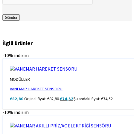
İlgili ürünler
-10% indirim
MODÜLLER
VANEMAR HAREKET SENSÖRÜ
€
82,80
Orijinal fiyat: €82,80.
€
74,52
Şu andaki fiyat: €74,52.
-10% indirim