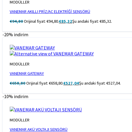
MODÜLLER
VANEMAR AKILLI PRİZ/AC ELEKTRİĞİ SENSÖRÜ
€
94,80
Orijinal fiyat: €94,80.
€
85,32
Şu andaki fiyat: €85,32.
-20% indirim
MODÜLLER
VANEMAR GATEWAY
€
658,80
Orijinal fiyat: €658,80.
€
527,04
Şu andaki fiyat: €527,04.
-10% indirim
MODÜLLER
VANEMAR AKÜ VOLTAJI SENSÖRÜ