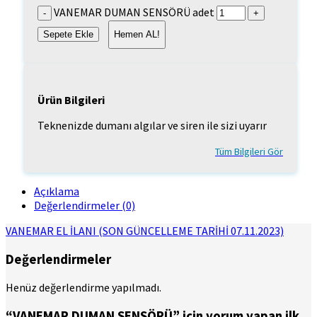
VANEMAR DUMAN SENSÖRÜ adet
Sepete Ekle
Hemen AL!
Ürün Bilgileri
Teknenizde dumanı algılar ve siren ile sizi uyarır
Tüm Bilgileri Gör
Açıklama
Değerlendirmeler (0)
VANEMAR EL İLANI (SON GÜNCELLEME TARİHİ 07.11.2023)
Değerlendirmeler
Henüz değerlendirme yapılmadı.
“VANEMAR DUMAN SENSÖRÜ” için yorum yapan ilk