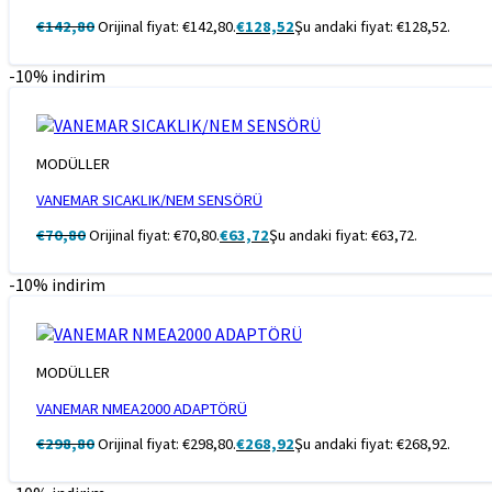
€
142,80
Orijinal fiyat: €142,80.
€
128,52
Şu andaki fiyat: €128,52.
-10% indirim
MODÜLLER
VANEMAR SICAKLIK/NEM SENSÖRÜ
€
70,80
Orijinal fiyat: €70,80.
€
63,72
Şu andaki fiyat: €63,72.
-10% indirim
MODÜLLER
VANEMAR NMEA2000 ADAPTÖRÜ
€
298,80
Orijinal fiyat: €298,80.
€
268,92
Şu andaki fiyat: €268,92.