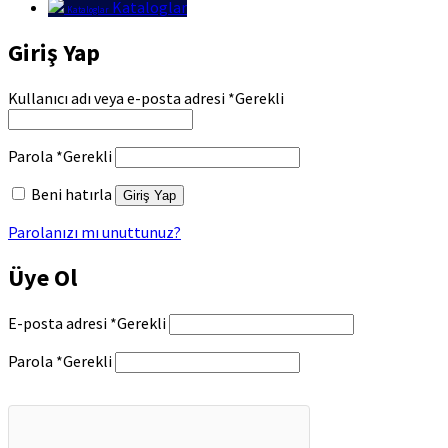
Kataloglar
Kataloglar
Giriş Yap
Kullanıcı adı veya e-posta adresi
*
Gerekli
Parola
*
Gerekli
Beni hatırla
Giriş Yap
Parolanızı mı unuttunuz?
Üye Ol
E-posta adresi
*
Gerekli
Parola
*
Gerekli