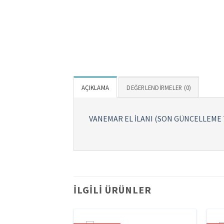
AÇIKLAMA
DEĞERLENDIRMELER (0)
VANEMAR EL İLANI (SON GÜNCELLEME TA
İLGILI ÜRÜNLER