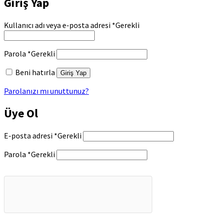
Giriş Yap
Kullanıcı adı veya e-posta adresi
*
Gerekli
Parola
*
Gerekli
Beni hatırla
Giriş Yap
Parolanızı mı unuttunuz?
Üye Ol
E-posta adresi
*
Gerekli
Parola
*
Gerekli