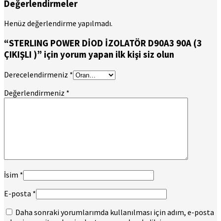
Değerlendirmeler
Henüz değerlendirme yapılmadı.
“STERLING POWER DİOD İZOLATÖR D90A3 90A (3
ÇIKIŞLI )” için yorum yapan ilk kişi siz olun
Derecelendirmeniz
*
Değerlendirmeniz
*
İsim
*
E-posta
*
Daha sonraki yorumlarımda kullanılması için adım, e-posta