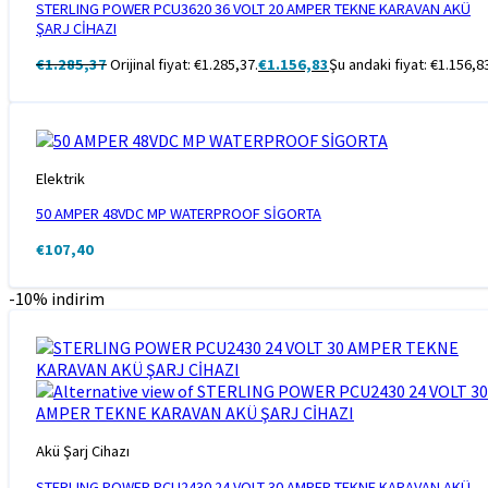
STERLING POWER PCU3620 36 VOLT 20 AMPER TEKNE KARAVAN AKÜ
ŞARJ CİHAZI
€
1.285,37
Orijinal fiyat: €1.285,37.
€
1.156,83
Şu andaki fiyat: €1.156,8
Elektrik
50 AMPER 48VDC MP WATERPROOF SİGORTA
€
107,40
-10% indirim
Akü Şarj Cihazı
STERLING POWER PCU2430 24 VOLT 30 AMPER TEKNE KARAVAN AKÜ