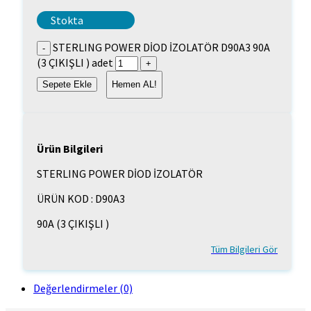
Stokta
STERLING POWER DİOD İZOLATÖR D90A3 90A
(3 ÇIKIŞLI ) adet
Sepete Ekle
Hemen AL!
Ürün Bilgileri
STERLING POWER DİOD İZOLATÖR
ÜRÜN KOD : D90A3
90A (3 ÇIKIŞLI )
Tüm Bilgileri Gör
Değerlendirmeler (0)