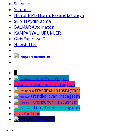
Su Isıtıcı
Su Yapıcı
Hidrolik Platform/Pasarella/Kreyn
Su Altı Aydınlatma
BALMAR Alternatör
KAMPANYALI ÜRÜNLER
Giriş Yap / Üye Ol
Newsletter
Müşteri Hizmetleri
Marin Fırsat Bir Trend Marin Markasıdır
↓
TrendMarin'e git...
TrendMarin
marinfirsat Instagram
marinfirsat
trendmarin Instagram
trendmarin
trendkaravan Instagram
trendkaravan
trendenerji Instagram
trendenerji
trendteknik Instagram
trendteknik
YouTube
YouTube
Kataloglar
Kataloglar