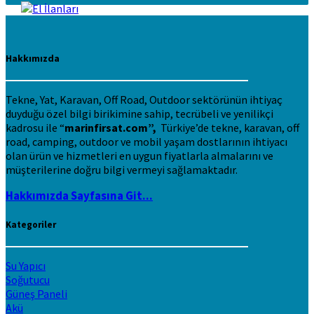
Hakkımızda
Tekne, Yat, Karavan, Off Road, Outdoor sektörünün ihtiyaç
duyduğu özel bilgi birikimine sahip, tecrübeli ve yenilikçi
kadrosu ile “
marinfirsat.com”,
Türkiye’de tekne, karavan, off
road, camping, outdoor ve mobil yaşam dostlarının ihtiyacı
olan ürün ve hizmetleri en uygun fiyatlarla almalarını ve
müşterilerine doğru bilgi vermeyi sağlamaktadır.
Hakkımızda Sayfasına Git...
Kategoriler
Su Yapıcı
Soğutucu
Güneş Paneli
Akü