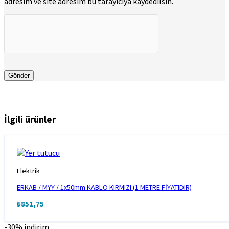
adresim ve site adresim bu tarayıcıya kaydedilsin.
İlgili ürünler
Elektrik
ERKAB / MYY / 1x50mm KABLO KIRMIZI (1 METRE FİYATIDIR)
₺
851,75
-30% indirim