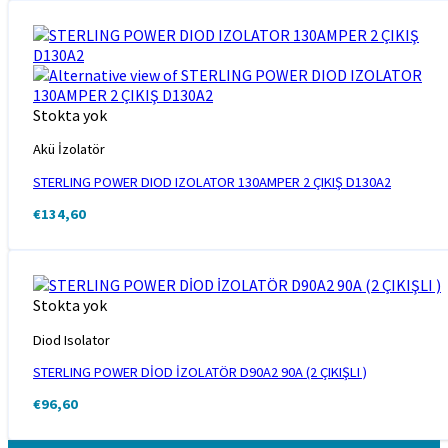
Stokta yok
Akü İzolatör
STERLING POWER DIOD IZOLATOR 130AMPER 2 ÇIKIŞ D130A2
€
134,60
Stokta yok
Diod Isolator
STERLING POWER DİOD İZOLATÖR D90A2 90A (2 ÇIKIŞLI )
€
96,60