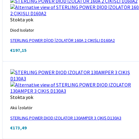
Stokta yok
Diod Isolator
STERLING POWER DİOD İZOLATÖR 160A 2 ÇIKIŞLI D160A2
€
197,15
Stokta yok
Akü İzolatör
STERLING POWER DIOD IZOLATOR 130AMPER 3 ÇIKIŞ D130A3
€
173,49