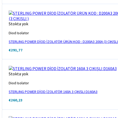
Stokta yok
Diod Isolator
STERLING POWER DİOD İZOLATÖR ÜRÜN KOD : D200A3 200A (3 ÇIKIŞLI
€
291,77
Stokta yok
Diod Isolator
STERLING POWER DİOD İZOLATÖR 160A 3 ÇIKIŞLI D160A3
€
260,23