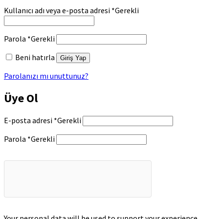
Kullanıcı adı veya e-posta adresi
*
Gerekli
Parola
*
Gerekli
Beni hatırla
Giriş Yap
Parolanızı mı unuttunuz?
Üye Ol
E-posta adresi
*
Gerekli
Parola
*
Gerekli
Your personal data will be used to support your experience