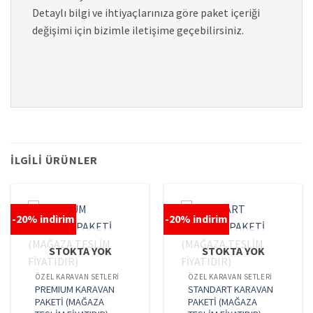
Detaylı bilgi ve ihtiyaçlarınıza göre paket içeriği
değişimi için bizimle iletişime geçebilirsiniz.
İLGILI ÜRÜNLER
-20% indirim
-20% indirim
STOKTA YOK
STOKTA YOK
ÖZEL KARAVAN SETLERI
ÖZEL KARAVAN SETLERI
PREMIUM KARAVAN
STANDART KARAVAN
PAKETİ (MAĞAZA
PAKETİ (MAĞAZA