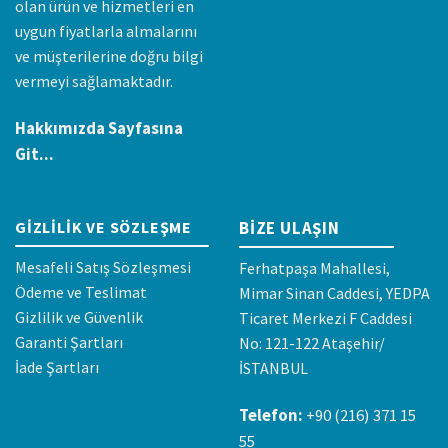
olan ürün ve hizmetleri en
uygun fiyatlarla almalarını
ve müşterilerine doğru bilgi
vermeyi sağlamaktadır.
Hakkımızda Sayfasına
Git...
GIZLILIK VE SÖZLEŞME
BIZE ULAŞIN
Mesafeli Satış Sözleşmesi
Ferhatpaşa Mahallesi,
Ödeme ve Teslimat
Mimar Sinan Caddesi, YEDPA
Gizlilik ve Güvenlik
Ticaret Merkezi F Caddesi
Garanti Şartları
No: 121-122 Ataşehir/
İade Şartları
İSTANBUL
Telefon:
+90 (216) 371 15
55