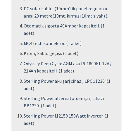
DC solar kablo. (10mm’lik panel regülatör
arası 20 metre(10mt. kırmızı 10mt siyah) ).
Otomatik sigorta 40Amper kapasiteli. (1
adet)
MC4 tekli konnektör. (1 adet)
Krom, kablo geçişi. (1 adet)
Odyssey Deep Cycle AGM akü PC1800FT 12V /
214Ah kapasiteli. (1 adet)
Sterling Power akü şarj cihazı, LPCU1230. (1
adet)
Sterling Power alternatörden şarj cihazı
BB1230. (1 adet)
Sterling Power I12150 150Watt inverter. (1
adet)