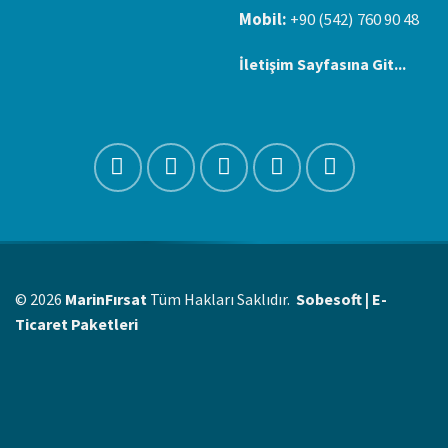
Mobil:
+90 (542) 760 90 48
İletişim Sayfasına Git...
© 2026
MarinFırsat
Tüm Hakları Saklıdır.
Sobesoft | E-
Ticaret Paketleri