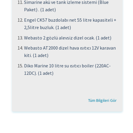
Simarine akü ve tank izleme sistemi (Blue
Paket) . (1 adet)
Engel CK57 buzdolabı net 55 litre kapasiteli +
2,5litre buzluk. (1 adet)
Webasto 2 gözlü alevsiz dizel ocak. (1 adet)
Webasto AT2000 dizel hava ısıtıcı 12V karavan
kiti. (1 adet)
Diko Marine 10 litre su ısıtıcı boiler (220AC-
12DC). (1 adet)
Tüm Bilgileri Gör