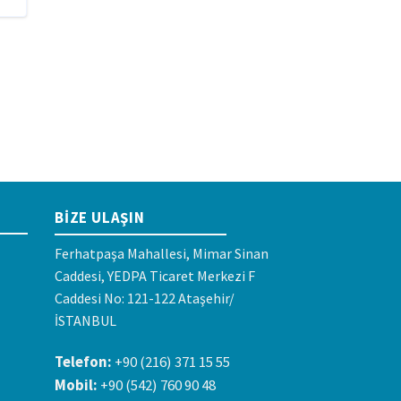
BIZE ULAŞIN
Ferhatpaşa Mahallesi, Mimar Sinan
Caddesi, YEDPA Ticaret Merkezi F
Caddesi No: 121-122 Ataşehir/
İSTANBUL
Telefon:
+90 (216) 371 15 55
Mobil:
+90 (542) 760 90 48