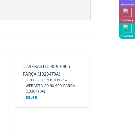
trendkaravan
trendenerji
trendteknik
DIZEL ISITICI YEDEK PARÇA
WEBASTO 90-90-90 Y PARÇA
(1320470A)
€
9,46