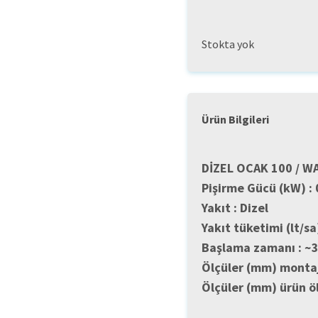
Stokta yok
Ürün Bilgileri
DİZEL OCAK 100 / 
Pişirme Gücü (kW) : 
Yakıt : Dizel
Yakıt tüketimi (lt/sa
Başlama zamanı : ~
Ölçüler (mm) montaj
Ölçüler (mm) ürün ö