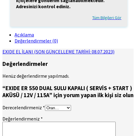
il/ilçelere gönderim sağlanabilmektedir.
Adresinizi kontrol ediniz.
Tüm Bilgileri Gör
Açıklama
Değerlendirmeler (0)
EXIDE EL İLANI (SON GÜNCELLEME TARİHİ: 08.07.2023)
Değerlendirmeler
Henüz değerlendirme yapılmadı.
“EXIDE ER 550 DUAL SULU KAPALI ( SERVİS + START )
AKÜSÜ / 12V / 115A” için yorum yapan ilk kişi siz olun
Derecelendirmeniz
*
Değerlendirmeniz
*