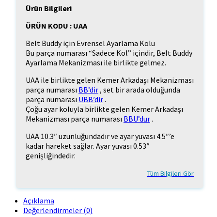
Ürün Bilgileri
ÜRÜN KODU : UAA
Belt Buddy için Evrensel Ayarlama Kolu
Bu parça numarası “Sadece Kol” içindir, Belt Buddy
Ayarlama Mekanizması ile birlikte gelmez.
UAA ile birlikte gelen Kemer Arkadaşı Mekanizması
parça numarası
BB’dir
, set bir arada olduğunda
parça numarası
UBB’dir
.
Çoğu ayar koluyla birlikte gelen Kemer Arkadaşı
Mekanizması parça numarası
BBU’dur
.
UAA 10.3″ uzunluğundadır ve ayar yuvası 4.5″’e
kadar hareket sağlar. Ayar yuvası 0.53″
genişliğindedir.
Tüm Bilgileri Gör
Açıklama
Değerlendirmeler (0)