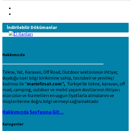
İndirilebilir Dökümanlar
Hakkımızda
Tekne, Yat, Karavan, Off Road, Outdoor sektörünün ihtiyaç
duyduğu özel bilgi birikimine sahip, tecrübeli ve yenilikçi
kadrosu ile “
marinfirsat.com”,
Türkiye’de tekne, karavan, off
road, camping, outdoor ve mobil yaşam dostlarının ihtiyacı
olan ürün ve hizmetleri en uygun fiyatlarla almalarını ve
müşterilerine doğru bilgi vermeyi sağlamaktadır.
Hakkımızda Sayfasına Git...
Kategoriler