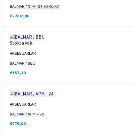
BALMAR / XT-VT-24-90-K6-KIT
€
2.592,00
Stokta yok
AKSESUARLAR
BALMAR / BBU
€
157,20
AKSESUARLAR
BALMAR / APM – 24
€
276,00