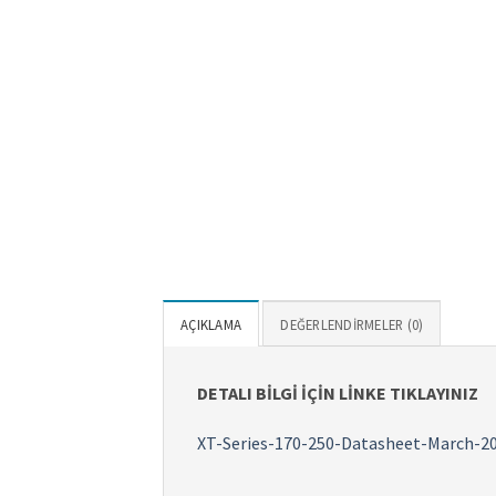
AÇIKLAMA
DEĞERLENDIRMELER (0)
DETALI BİLGİ İÇİN LİNKE TIKLAYINIZ
XT-Series-170-250-Datasheet-March-2