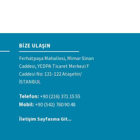
BIZE ULAŞIN
Ferhatpaşa Mahallesi, Mimar Sinan
Caddesi, YEDPA Ticaret Merkezi F
Caddesi No: 121-122 Ataşehir/
İSTANBUL
Telefon:
+90 (216) 371 15 55
Mobil:
+90 (542) 760 90 48
İletişim Sayfasına Git...