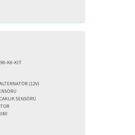
-90-K6-KIT
 ALTERNATÖR (12V)
SENSÖRÜ
ICAKLIK SENSÖRÜ
ATOR
IMI