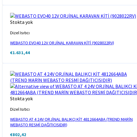
Stokta yok
Dizel Isıtıcı
WEBASTO EVO40 12V ORJİNAL KARAVAN KİTİ (9028022RV)
€
1.631,44
Stokta yok
Dizel Isıtıcı
WEBASTO AT 4 24V ORJİNAL BALIKÇI KİT 4812664ABA (TREND MARİN
WEBASTO RESMİ DAĞITICISIDIR)
€
802,42