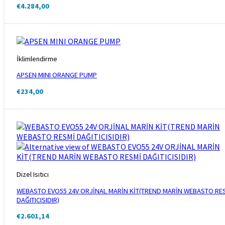
€
4.284,00
İklimlendirme
APSEN MINI ORANGE PUMP
€
234,00
Dizel Isıtıcı
WEBASTO EVO55 24V ORJİNAL MARİN KİT(TREND MARİN WEBASTO RE
DAĞITICISIDIR)
€
2.601,14