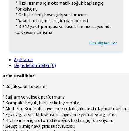
* Hızlı ısınma için otomatik soğuk başlangıç
fonksiyonu
* Geliştirilmiş hava giriş susturucusu
* Yakıt hattı için titreşim damperleri
* DP42 yakıt pompası ve düşük fan hızı sayesinde
çok sessiz çalışma
Tüm Bilgileri Gör
Açıklama
Değerlendirmeler (0)
Ürün Özellikleri
* Düşük yakıt tüketimi
* Sağlam ve yüksek performans
* Kompakt boyut, hızlı ve kolay montaj
* Akıllı Fan Kontrolü sayesinde çok düşük elektrik gücü tüketimi
* Egzoz gazı sıcaklık sensörü sayesinde yeni alev algılama
* Hızlı ısınma için otomatik soğuk başlangıç fonksiyonu
* Geliştirilmiş hava giriş susturucusu