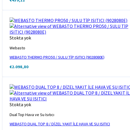
Stokta yok
Webasto
WEBASTO THERMO PRO50 / SULU TİP ISITICI (9028080E)
€
2.098,80
Stokta yok
Dual Top Hava ve Su Isıtıcı
WEBASTO DUAL TOP 8 / DİZEL YAKIT İLE HAVA VE SU ISITICI