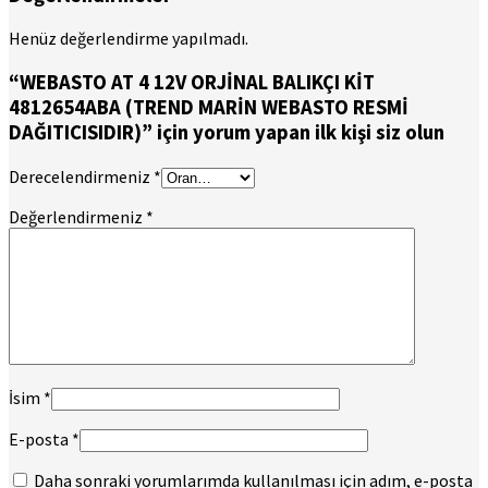
Henüz değerlendirme yapılmadı.
“WEBASTO AT 4 12V ORJİNAL BALIKÇI KİT
4812654ABA (TREND MARİN WEBASTO RESMİ
DAĞITICISIDIR)” için yorum yapan ilk kişi siz olun
Derecelendirmeniz
*
Değerlendirmeniz
*
İsim
*
E-posta
*
Daha sonraki yorumlarımda kullanılması için adım, e-posta