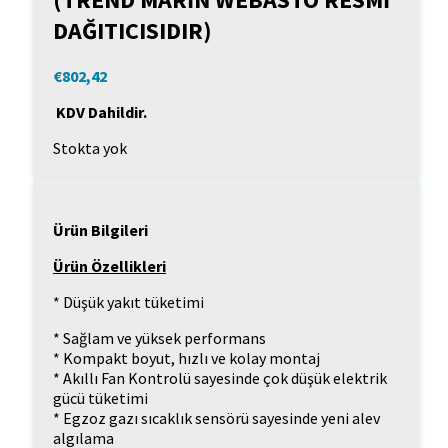
DAĞITICISIDIR)
€
802,42
KDV Dahildir.
Stokta yok
Ürün Bilgileri
Ürün Özellikleri
* Düşük yakıt tüketimi
* Sağlam ve yüksek performans
* Kompakt boyut, hızlı ve kolay montaj
* Akıllı Fan Kontrolü sayesinde çok düşük elektrik
gücü tüketimi
* Egzoz gazı sıcaklık sensörü sayesinde yeni alev
algılama