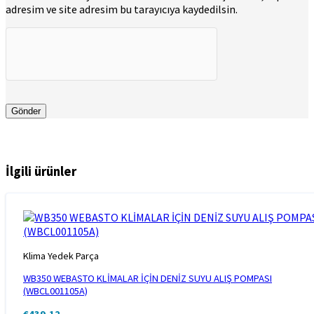
adresim ve site adresim bu tarayıcıya kaydedilsin.
İlgili ürünler
Klima Yedek Parça
WB350 WEBASTO KLİMALAR İÇİN DENİZ SUYU ALIŞ POMPASI
(WBCL001105A)
€
439,12