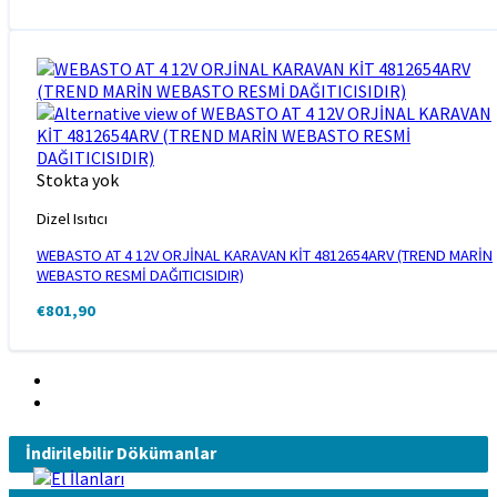
Stokta yok
Dizel Isıtıcı
WEBASTO AT 4 12V ORJİNAL KARAVAN KİT 4812654ARV (TREND MARİN
WEBASTO RESMİ DAĞITICISIDIR)
€
801,90
İndirilebilir Dökümanlar