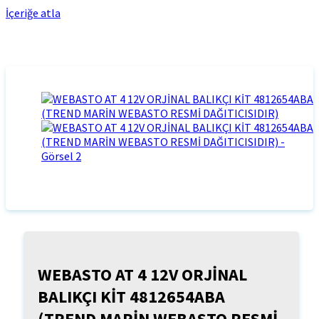
İçeriğe atla
WEBASTO AT 4 12V ORJİNAL
BALIKÇI KİT 4812654ABA
(TREND MARİN WEBASTO RESMİ