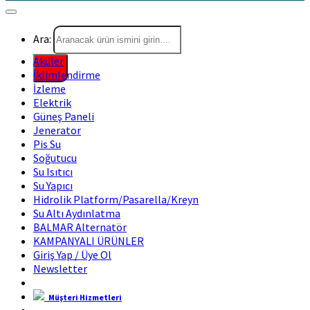
Ara:
Aküler
İklimlendirme
İzleme
Elektrik
Güneş Paneli
Jenerator
Pis Su
Soğutucu
Su Isıtıcı
Su Yapıcı
Hidrolik Platform/Pasarella/Kreyn
Su Altı Aydınlatma
BALMAR Alternatör
KAMPANYALI ÜRÜNLER
Giriş Yap / Üye Ol
Newsletter
Müşteri Hizmetleri