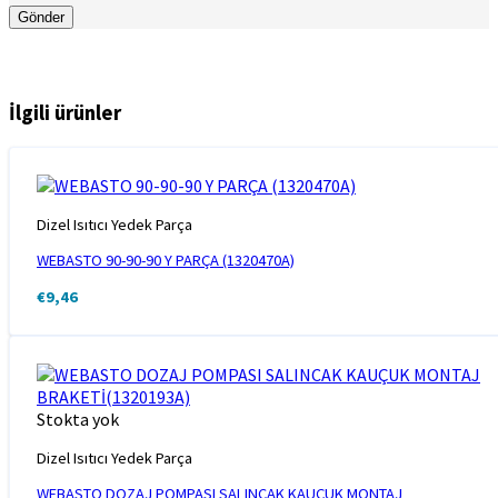
İlgili ürünler
Dizel Isıtıcı Yedek Parça
WEBASTO 90-90-90 Y PARÇA (1320470A)
€
9,46
Stokta yok
Dizel Isıtıcı Yedek Parça
WEBASTO DOZAJ POMPASI SALINCAK KAUÇUK MONTAJ