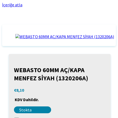
İçeriğe atla
WEBASTO 60MM AÇ/KAPA
MENFEZ SİYAH (1320206A)
€
8,10
KDV Dahildir.
Stokta