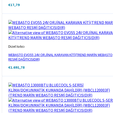
€
17,79
Dizel Isıtıcı
WEBASTO EVO55 24V ORJİNAL KARAVAN KİTİ(TREND MARİN WEBASTO
RESMİ DAĞITICISIDIR)
€
1.691,78