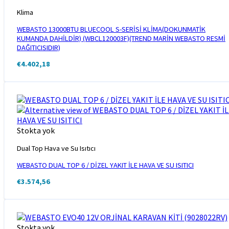
Klima
WEBASTO 13000BTU BLUECOOL S-SERİSİ KLİMA(DOKUNMATİK
KUMANDA DAHİLDİR) (WBCL120003F)(TREND MARİN WEBASTO RESMİ
DAĞITICISIDIR)
€
4.402,18
Stokta yok
Dual Top Hava ve Su Isıtıcı
WEBASTO DUAL TOP 6 / DİZEL YAKIT İLE HAVA VE SU ISITICI
€
3.574,56
Stokta yok