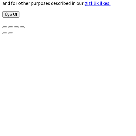
and for other purposes described in our
gizlilik ilkesi
.
Üye Ol