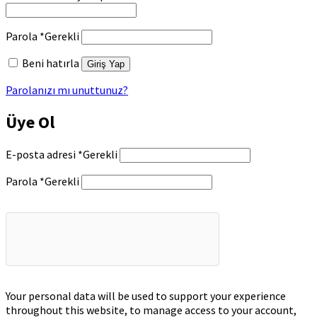
Parola
*
Gerekli
Beni hatırla
Giriş Yap
Parolanızı mı unuttunuz?
Üye Ol
E-posta adresi
*
Gerekli
Parola
*
Gerekli
Your personal data will be used to support your experience
throughout this website, to manage access to your account,