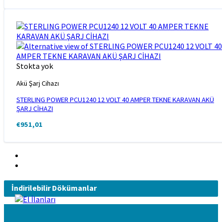
Stokta yok
Akü Şarj Cihazı
STERLING POWER PCU1240 12 VOLT 40 AMPER TEKNE KARAVAN AKÜ
ŞARJ CİHAZI
€
951,01
İndirilebilir Dökümanlar