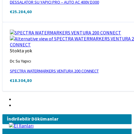
DESSALATOR SU YAPICI PRO – AUTO AC 400V D300
€
25.284,60
Stokta yok
Dc Su Yapıcı
SPECTRA WATERMARKERS VENTURA 200 CONNECT
€
18.304,80
İndirilebilir Dökümanlar