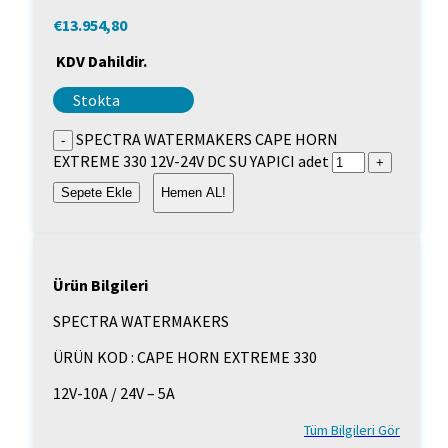
€
13.954,80
KDV Dahildir.
Stokta
SPECTRA WATERMAKERS CAPE HORN
EXTREME 330 12V-24V DC SU YAPICI adet
Sepete Ekle
Hemen AL!
Ürün Bilgileri
SPECTRA WATERMAKERS
ÜRÜN KOD : CAPE HORN EXTREME 330
12V-10A / 24V – 5A
Tüm Bilgileri Gör