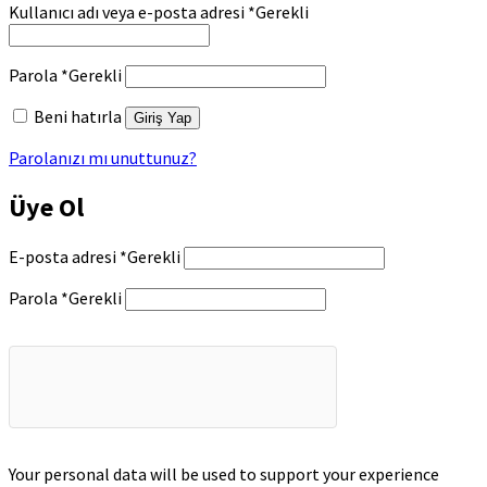
Kullanıcı adı veya e-posta adresi
*
Gerekli
Parola
*
Gerekli
Beni hatırla
Giriş Yap
Parolanızı mı unuttunuz?
Üye Ol
E-posta adresi
*
Gerekli
Parola
*
Gerekli
Your personal data will be used to support your experience