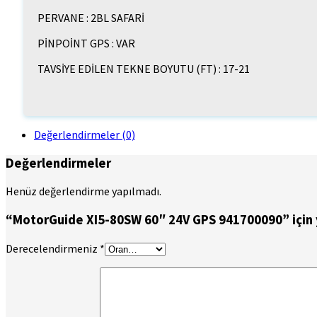
PERVANE : 2BL SAFARİ
PİNPOİNT GPS : VAR
TAVSİYE EDİLEN TEKNE BOYUTU (FT) : 17-21
Değerlendirmeler (0)
Değerlendirmeler
Henüz değerlendirme yapılmadı.
“MotorGuide XI5-80SW 60″ 24V GPS 941700090” için yo
Derecelendirmeniz
*