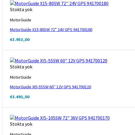
Stokta yok
MotorGuide
MotorGuide X15-80SW 72” 24V GPS 941700180
€
3.953,00
Stokta yok
MotorGuide
MotorGuide XI5-55SW 60″ 12V GPS 941700120
€
3.491,00
Stokta yok
MotorGuide