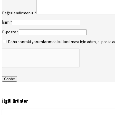
Değerlendirmeniz
*
İsim
*
E-posta
*
Daha sonraki yorumlarımda kullanılması için adım, e-posta adr
İlgili ürünler