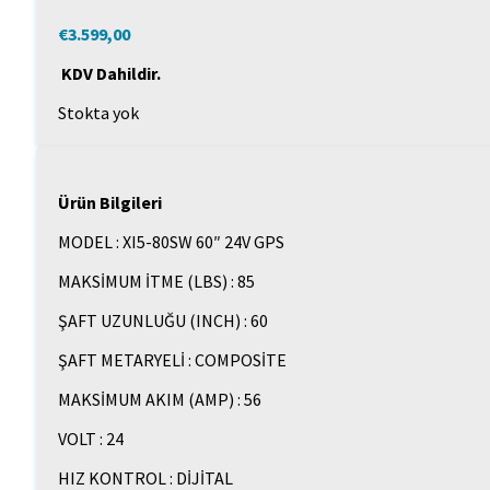
€
3.599,00
KDV Dahildir.
Stokta yok
Ürün Bilgileri
MODEL : XI5-80SW 60″ 24V GPS
MAKSİMUM İTME (LBS) : 85
ŞAFT UZUNLUĞU (INCH) : 60
ŞAFT METARYELİ : COMPOSİTE
MAKSİMUM AKIM (AMP) : 56
VOLT : 24
HIZ KONTROL : DİJİTAL