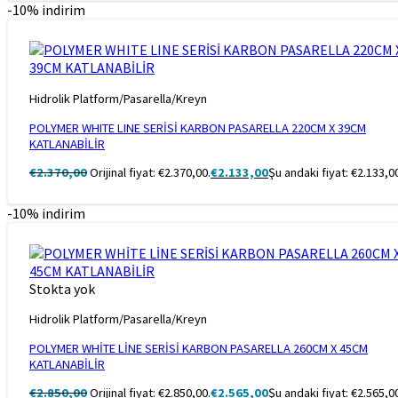
-10% indirim
Hidrolik Platform/Pasarella/Kreyn
POLYMER WHITE LINE SERİSİ KARBON PASARELLA 220CM X 39CM
KATLANABİLİR
€
2.370,00
Orijinal fiyat: €2.370,00.
€
2.133,00
Şu andaki fiyat: €2.133,0
-10% indirim
Stokta yok
Hidrolik Platform/Pasarella/Kreyn
POLYMER WHİTE LİNE SERİSİ KARBON PASARELLA 260CM X 45CM
KATLANABİLİR
€
2.850,00
Orijinal fiyat: €2.850,00.
€
2.565,00
Şu andaki fiyat: €2.565,0