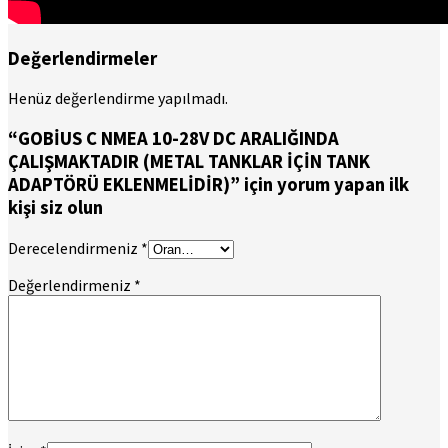
Değerlendirmeler
Henüz değerlendirme yapılmadı.
“GOBİUS C NMEA 10-28V DC ARALIĞINDA
ÇALIŞMAKTADIR (METAL TANKLAR İÇİN TANK
ADAPTÖRÜ EKLENMELİDİR)” için yorum yapan ilk
kişi siz olun
Derecelendirmeniz
*
Değerlendirmeniz
*