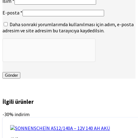
İsim
*
E-posta
*
Daha sonraki yorumlarımda kullanılması için adım, e-posta
adresim ve site adresim bu tarayıcıya kaydedilsin.
İlgili ürünler
-30% indirim