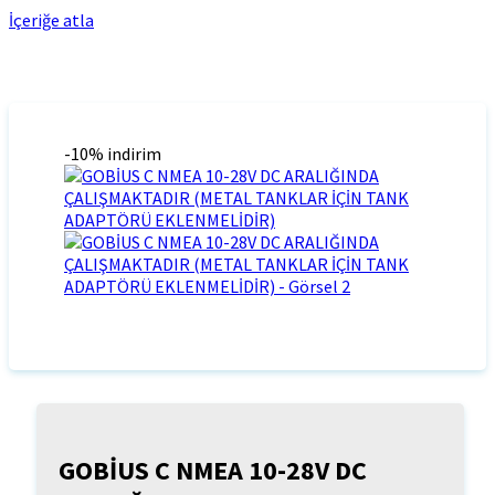
İçeriğe atla
-10% indirim
GOBİUS C NMEA 10-28V DC