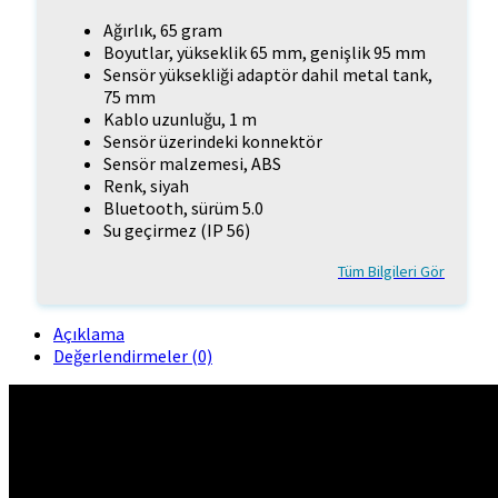
Ağırlık, 65 gram
Boyutlar, yükseklik 65 mm, genişlik 95 mm
Sensör yüksekliği adaptör dahil metal tank,
75 mm
Kablo uzunluğu, 1 m
Sensör üzerindeki konnektör
Sensör malzemesi, ABS
Renk, siyah
Bluetooth, sürüm 5.0
Su geçirmez (IP 56)
Tüm Bilgileri Gör
Açıklama
Değerlendirmeler (0)