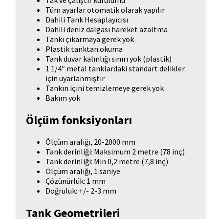
Tüm ayarlar otomatik olarak yapılır
Dahili Tank Hesaplayıcısı
Dahili deniz dalgası hareket azaltma
Tankı çıkarmaya gerek yok
Plastik tanktan okuma
Tank duvar kalınlığı sınırı yok (plastik)
1 1/4″ metal tanklardaki standart delikler
için uyarlanmıştır
Tankın içini temizlemeye gerek yok
Bakım yok
Ölçüm fonksiyonları
Ölçüm aralığı, 20-2000 mm
Tank derinliği: Maksimum 2 metre (78 inç)
Tank derinliği: Min 0,2 metre (7,8 inç)
Ölçüm aralığı, 1 saniye
Çözünürlük: 1 mm
Doğruluk: +/- 2-3 mm
Tank Geometrileri