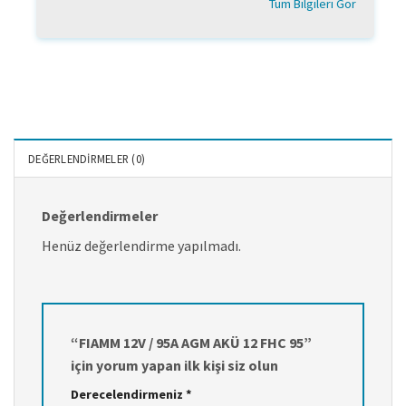
Tüm Bilgileri Gör
DEĞERLENDIRMELER (0)
Değerlendirmeler
Henüz değerlendirme yapılmadı.
“FIAMM 12V / 95A AGM AKÜ 12 FHC 95”
için yorum yapan ilk kişi siz olun
Derecelendirmeniz
*