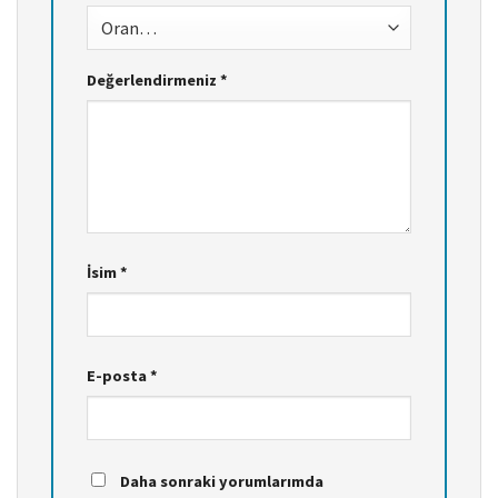
Değerlendirmeniz
*
İsim
*
E-posta
*
Daha sonraki yorumlarımda