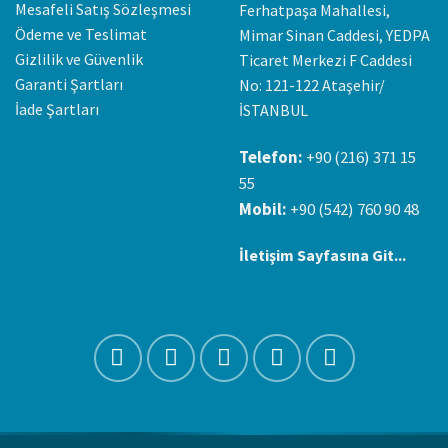
Mesafeli Satış Sözleşmesi
Ferhatpaşa Mahallesi,
Ödeme ve Teslimat
Mimar Sinan Caddesi, YEDPA
Gizlilik ve Güvenlik
Ticaret Merkezi F Caddesi
Garanti Şartları
No: 121-122 Ataşehir/
İade Şartları
İSTANBUL
Telefon:
+90 (216) 371 15
55
Mobil:
+90 (542) 760 90 48
İletişim Sayfasına Git...