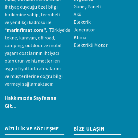
Güneş Paneli
ihtiyaç duyduğu özel bilgi
Akü
birikimine sahip, tecrübeli
Elektrik
ve yenilikçi kadrosu ile
Jeneratör
“
marinfirsat.com”,
Türkiye’de
Klima
tekne, karavan, off road,
Elektrikli Motor
camping, outdoor ve mobil
yaşam dostlarının ihtiyacı
olan ürün ve hizmetleri en
uygun fiyatlarla almalarını
ve müşterilerine doğru bilgi
vermeyi sağlamaktadır.
Hakkımızda Sayfasına
Git...
GIZLILIK VE SÖZLEŞME
BIZE ULAŞIN