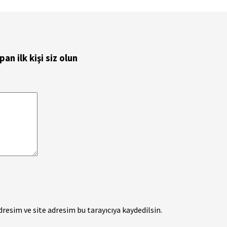
n ilk kişi siz olun
esim ve site adresim bu tarayıcıya kaydedilsin.