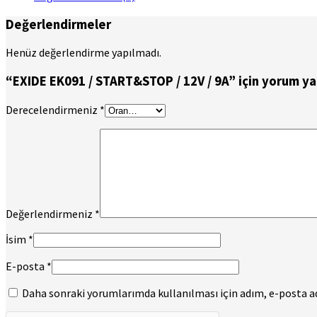
Değerlendirmeler
Henüz değerlendirme yapılmadı.
“EXIDE EK091 / START&STOP / 12V / 9A” için yorum yapa
Derecelendirmeniz
*
Değerlendirmeniz
*
İsim
*
E-posta
*
Daha sonraki yorumlarımda kullanılması için adım, e-posta adr