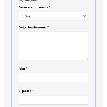
Derecelendirmeniz
*
Değerlendirmeniz
*
İsim
*
E-posta
*