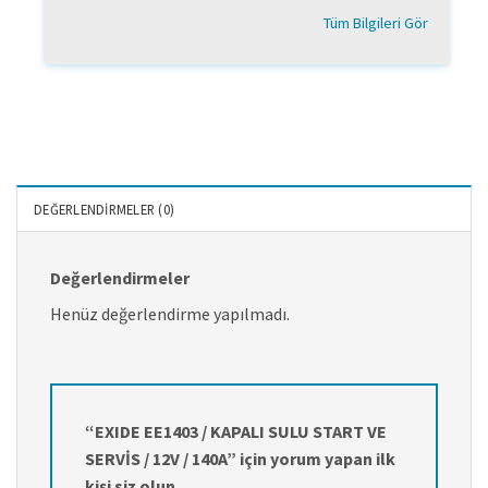
Tüm Bilgileri Gör
DEĞERLENDIRMELER (0)
Değerlendirmeler
Henüz değerlendirme yapılmadı.
“EXIDE EE1403 / KAPALI SULU START VE
SERVİS / 12V / 140A” için yorum yapan ilk
kişi siz olun