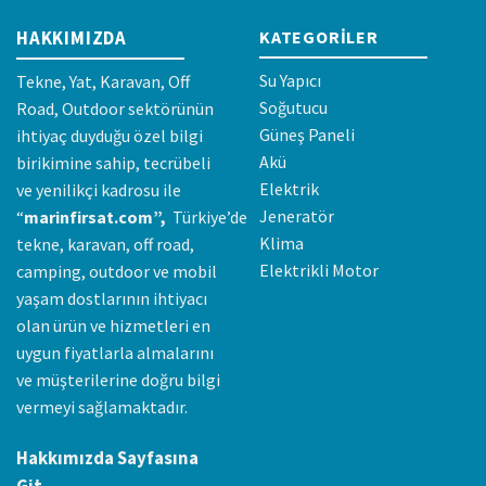
HAKKIMIZDA
KATEGORILER
Su Yapıcı
Tekne, Yat, Karavan, Off
Soğutucu
Road, Outdoor sektörünün
Güneş Paneli
ihtiyaç duyduğu özel bilgi
Akü
birikimine sahip, tecrübeli
Elektrik
ve yenilikçi kadrosu ile
Jeneratör
“
marinfirsat.com”,
Türkiye’de
Klima
tekne, karavan, off road,
Elektrikli Motor
camping, outdoor ve mobil
yaşam dostlarının ihtiyacı
olan ürün ve hizmetleri en
uygun fiyatlarla almalarını
ve müşterilerine doğru bilgi
vermeyi sağlamaktadır.
Hakkımızda Sayfasına
Git...