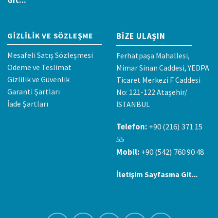
GIZLILIK VE SÖZLEŞME
BIZE ULAŞIN
Mesafeli Satış Sözleşmesi
Ferhatpaşa Mahallesi,
Ödeme ve Teslimat
Mimar Sinan Caddesi, YEDPA
Gizlilik ve Güvenlik
Ticaret Merkezi F Caddesi
Garanti Şartları
No: 121-122 Ataşehir/
İade Şartları
İSTANBUL
Telefon:
+90 (216) 371 15
55
Mobil:
+90 (542) 760 90 48
İletişim Sayfasına Git...