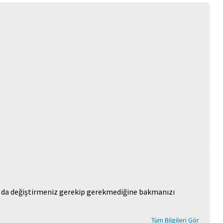
ı da değiştirmeniz gerekip gerekmediğine bakmanızı
Tüm Bilgileri Gör