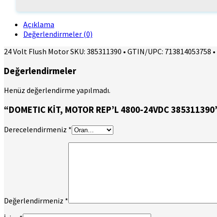
Açıklama
Değerlendirmeler (0)
24 Volt Flush Motor SKU: 385311390 • GTIN/UPC: 713814053758 
Değerlendirmeler
Henüz değerlendirme yapılmadı.
“DOMETIC KİT, MOTOR REP’L 4800-24VDC 385311390” iç
Derecelendirmeniz
*
Değerlendirmeniz
*