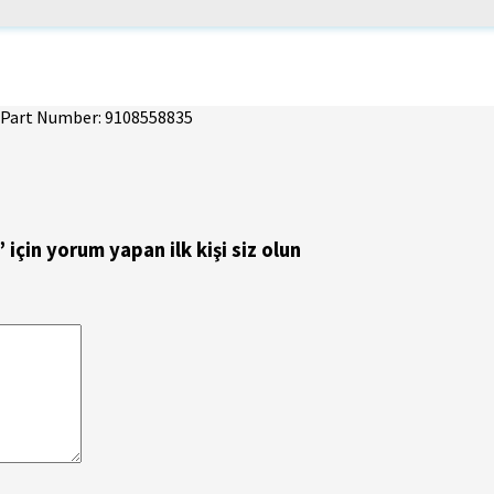
• Part Number: 9108558835
in yorum yapan ilk kişi siz olun