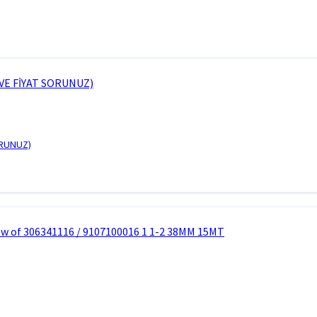
ORUNUZ)