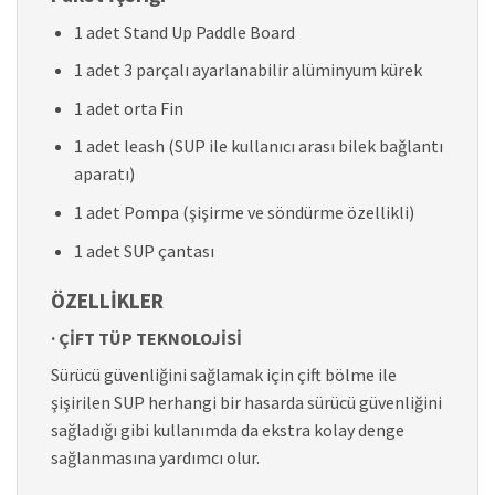
1 adet Stand Up Paddle Board
1 adet 3 parçalı ayarlanabilir alüminyum kürek
1 adet orta Fin
1 adet leash (SUP ile kullanıcı arası bilek bağlantı
aparatı)
1 adet Pompa (şişirme ve söndürme özellikli)
1 adet SUP çantası
ÖZELLİKLER
· ÇİFT TÜP TEKNOLOJİSİ
Sürücü güvenliğini sağlamak için çift bölme ile
şişirilen SUP herhangi bir hasarda sürücü güvenliğini
sağladığı gibi kullanımda da ekstra kolay denge
sağlanmasına yardımcı olur.