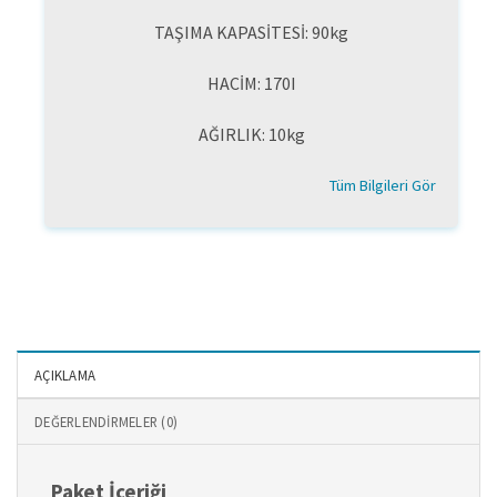
TAŞIMA KAPASİTESİ: 90kg
HACİM: 170I
AĞIRLIK: 10kg
Tüm Bilgileri Gör
AÇIKLAMA
DEĞERLENDIRMELER (0)
Paket İçeriği