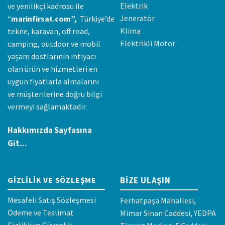
Elektrik
ve yenilikçi kadrosu ile
Jeneratör
“
marinfirsat.com”,
Türkiye’de
Klima
tekne, karavan, off road,
Elektrikli Motor
camping, outdoor ve mobil
yaşam dostlarının ihtiyacı
olan ürün ve hizmetleri en
uygun fiyatlarla almalarını
ve müşterilerine doğru bilgi
vermeyi sağlamaktadır.
Hakkımızda Sayfasına
Git...
GIZLILIK VE SÖZLEŞME
BIZE ULAŞIN
Mesafeli Satış Sözleşmesi
Ferhatpaşa Mahallesi,
Ödeme ve Teslimat
Mimar Sinan Caddesi, YEDPA