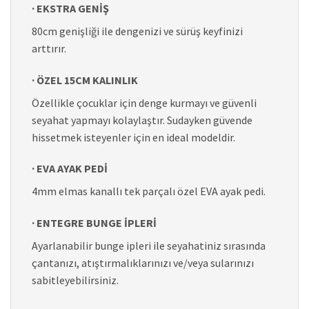
· EKSTRA GENİŞ
80cm genişliği ile dengenizi ve sürüş keyfinizi
arttırır.
· ÖZEL 15CM KALINLIK
Özellikle çocuklar için denge kurmayı ve güvenli
seyahat yapmayı kolaylaştır. Sudayken güvende
hissetmek isteyenler için en ideal modeldir.
· EVA AYAK PEDİ
4mm elmas kanallı tek parçalı özel EVA ayak pedi.
· ENTEGRE BUNGE İPLERİ
Ayarlanabilir bunge ipleri ile seyahatiniz sırasında
çantanızı, atıştırmalıklarınızı ve/veya sularınızı
sabitleyebilirsiniz.