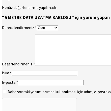
Henüz değerlendirme yapılmadı.
“5 METRE DATA UZATMA KABLOSU” için yorum yapan ilk
Derecelendirmeniz
*
Değerlendirmeniz
*
İsim
*
E-posta
*
Daha sonraki yorumlarımda kullanılması için adım, e-posta adr