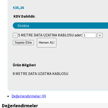
€
35,26
KDV Dahildir.
Stokta
5 METRE DATA UZATMA KABLOSU adet
Sepete Ekle
Hemen AL!
Ürün Bilgileri
8 METRE DATA UZATMA KABLOSU
Değerlendirmeler (0)
Değerlendirmeler