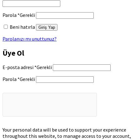
Parola
*
Gerekli
Beni hatırla
Giriş Yap
Parolanızı mı unuttunuz?
Üye Ol
E-posta adresi
*
Gerekli
Parola
*
Gerekli
Your personal data will be used to support your experience
throughout this website, to manage access to your account,