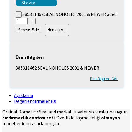
Stokta
385311462 SEAL NOHOLES 2001 & NEWER adet
Sepete Ekle
Hemen AL!
Ürün Bilgileri
385311462 SEAL NOHOLES 2001 & NEWER
Tüm Bilgileri Gör
Açıklama
Değerlendirmeler (0)
Orijinal Dometic / SeaLand markalı tuvalet sistemlerine uygun
sızdırmazlık contası seti
. Özellikle taşma deliği
olmayan
modeller için tasarlanmıştır.