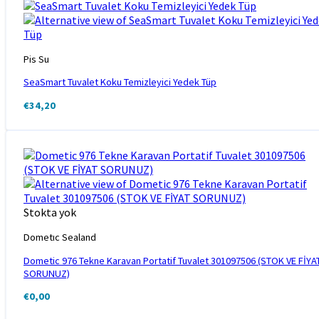
Pis Su
SeaSmart Tuvalet Koku Temizleyici Yedek Tüp
€
34,20
Stokta yok
Dometıc Sealand
Dometic 976 Tekne Karavan Portatif Tuvalet 301097506 (STOK VE FİYA
SORUNUZ)
€
0,00