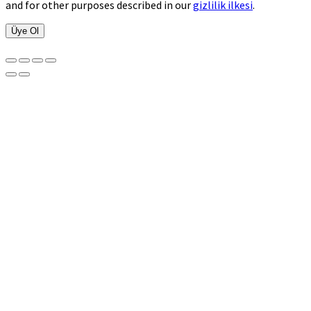
and for other purposes described in our
gizlilik ilkesi
.
Üye Ol