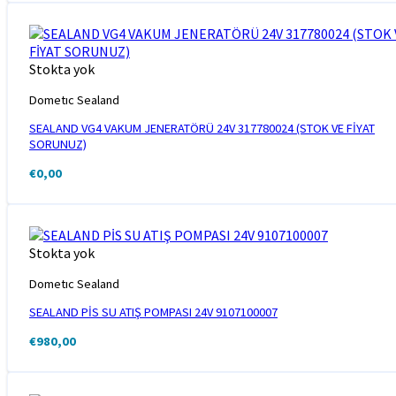
Stokta yok
Dometıc Sealand
SEALAND VG4 VAKUM JENERATÖRÜ 24V 317780024 (STOK VE FİYAT
SORUNUZ)
€
0,00
Stokta yok
Dometıc Sealand
SEALAND PİS SU ATIŞ POMPASI 24V 9107100007
€
980,00