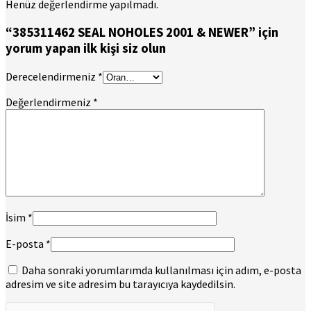
Henüz değerlendirme yapılmadı.
“385311462 SEAL NOHOLES 2001 & NEWER” için
yorum yapan ilk kişi siz olun
Derecelendirmeniz
*
Değerlendirmeniz
*
İsim
*
E-posta
*
Daha sonraki yorumlarımda kullanılması için adım, e-posta
adresim ve site adresim bu tarayıcıya kaydedilsin.