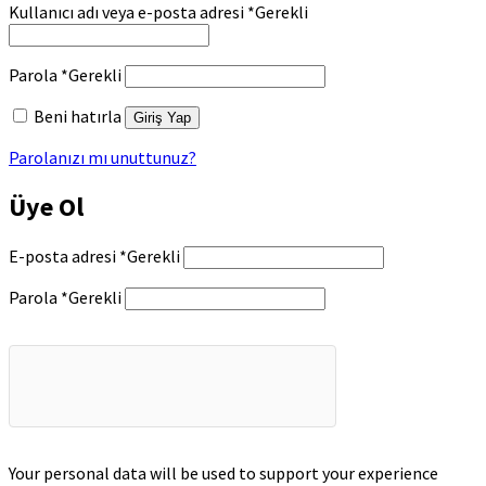
Kullanıcı adı veya e-posta adresi
*
Gerekli
Parola
*
Gerekli
Beni hatırla
Giriş Yap
Parolanızı mı unuttunuz?
Üye Ol
E-posta adresi
*
Gerekli
Parola
*
Gerekli
Your personal data will be used to support your experience