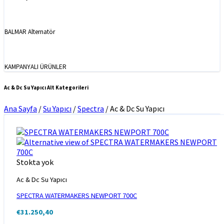
BALMAR Alternatör
KAMPANYALI ÜRÜNLER
Ac & Dc Su Yapıcı Alt Kategorileri
Ana Sayfa
/
Su Yapıcı
/
Spectra
/
Ac & Dc Su Yapıcı
Stokta yok
Ac & Dc Su Yapıcı
SPECTRA WATERMAKERS NEWPORT 700C
€
31.250,40