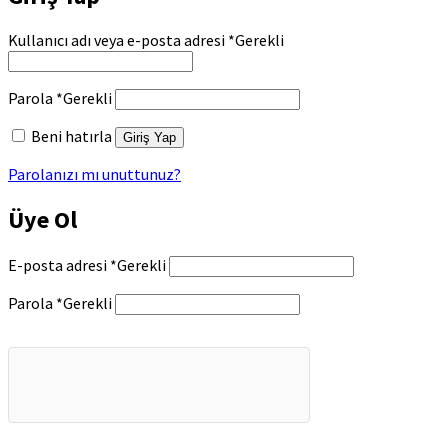
Kullanıcı adı veya e-posta adresi
*
Gerekli
Parola
*
Gerekli
Beni hatırla
Giriş Yap
Parolanızı mı unuttunuz?
Üye Ol
E-posta adresi
*
Gerekli
Parola
*
Gerekli