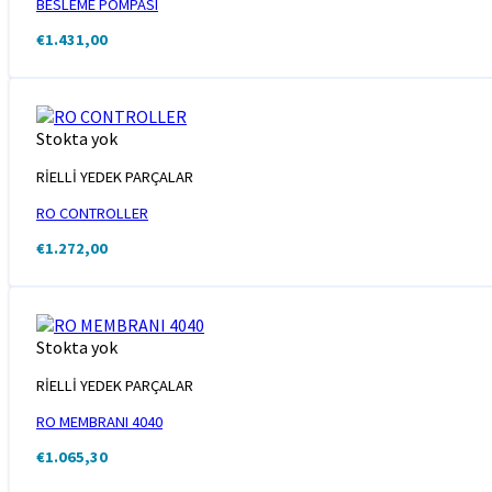
BESLEME POMPASI
€
1.431,00
Stokta yok
RİELLİ YEDEK PARÇALAR
RO CONTROLLER
€
1.272,00
Stokta yok
RİELLİ YEDEK PARÇALAR
RO MEMBRANI 4040
€
1.065,30