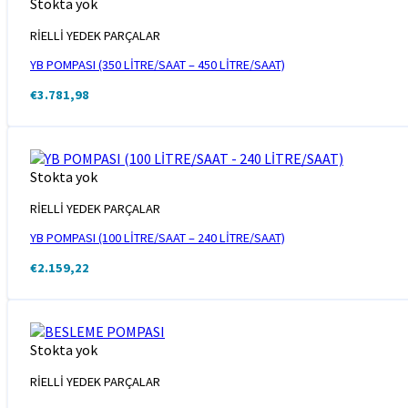
Stokta yok
RİELLİ YEDEK PARÇALAR
YB POMPASI (350 LİTRE/SAAT – 450 LİTRE/SAAT)
€
3.781,98
Stokta yok
RİELLİ YEDEK PARÇALAR
YB POMPASI (100 LİTRE/SAAT – 240 LİTRE/SAAT)
€
2.159,22
Stokta yok
RİELLİ YEDEK PARÇALAR