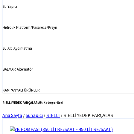
Su Yapıcı
Hidrolik Platform/Pasarella/Kreyn
Su Altı Aydınlatma
BALMAR Alternatör
KAMPANYALI ÜRÜNLER
RİELLİ YEDEK PARÇALAR Alt Kategorileri
Ana Sayfa
/
Su Yapıcı
/
RIELLI
/
RİELLİ YEDEK PARÇALAR