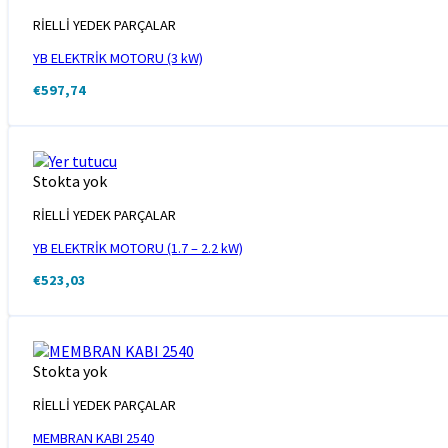
RİELLİ YEDEK PARÇALAR
YB ELEKTRİK MOTORU (3 kW)
€
597,74
Stokta yok
RİELLİ YEDEK PARÇALAR
YB ELEKTRİK MOTORU (1.7 – 2.2 kW)
€
523,03
Stokta yok
RİELLİ YEDEK PARÇALAR
MEMBRAN KABI 2540