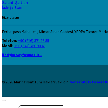
Garanti Şartları
İade Şartları
Bize Ulaşın
Ferhatpaşa Mahallesi, Mimar Sinan Caddesi, YEDPA Ticaret Merk
Telefon:
+90 (216) 371 15 55
Mobil:
+90 (542) 760 90 48
İletişim Sayfasına Git...
© 2026
MarinFırsat
Tüm Hakları Saklıdır.
Sobesoft | E-Ticaret P