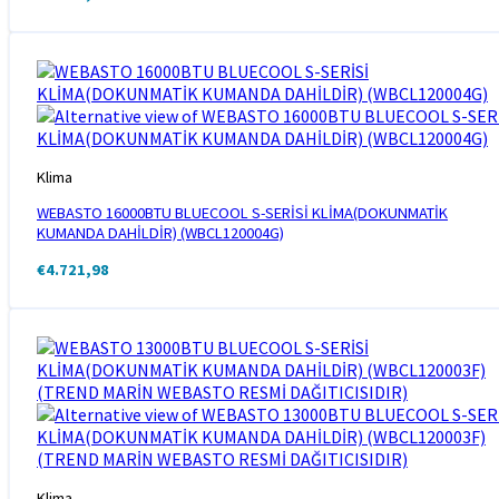
Klima
WEBASTO 16000BTU BLUECOOL S-SERİSİ KLİMA(DOKUNMATİK
KUMANDA DAHİLDİR) (WBCL120004G)
€
4.721,98
Klima