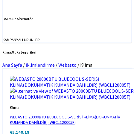
BALMAR Alternatör
KAMPANYALI ÜRÜNLER
Klima Alt Kategorileri
Ana Sayfa
/
İklimlendirme
/
Webasto
/
Klima
Klima
WEBASTO 20000BTU BLUECOOL S-SERİSİ KLİMA(DOKUNMATİK
KUMANDA DAHİLDİR) (WBCL120005F)
€
5.140,18