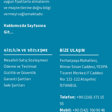
uygun fiyatlarla almalarını
ve müşterilerine doğru bilgi
vermeyi sağlamaktadır.
Hakkımızda Sayfasına
Git...
GIZLILIK VE SÖZLEŞME
BIZE ULAŞIN
Mesafeli Satış Sözleşmesi
Ferhatpaşa Mahallesi,
Ödeme ve Teslimat
Mimar Sinan Caddesi, YEDPA
Gizlilik ve Güvenlik
Ticaret Merkezi F Caddesi
Garanti Şartları
No: 121-122 Ataşehir/
İade Şartları
İSTANBUL
Telefon:
+90 (216) 371 15
55
Mobil:
+90 (542) 760 90 48