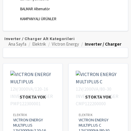
BALMAR Alternatör
KAMPANYALI ÜRÜNLER
Inverter / Charger Alt Kategorileri
Ana Sayfa
/
Elektrik
/
VIctron Energy
/
Inverter / Charger
STOKTA YOK
STOKTA YOK
ELEKTRIK
ELEKTRIK
VICTRON ENERGY
VICTRON ENERGY
MULTIPLUS
MULTIPLUS C
12V/3000VA/120-16
12V/2000VA/80-30