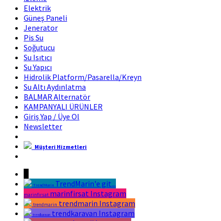
Elektrik
Güneş Paneli
Jenerator
Pis Su
Soğutucu
Su Isıtıcı
Su Yapıcı
Hidrolik Platform/Pasarella/Kreyn
Su Altı Aydınlatma
BALMAR Alternatör
KAMPANYALI ÜRÜNLER
Giriş Yap / Üye Ol
Newsletter
Müşteri Hizmetleri
Marin Fırsat Bir Trend Marin Markasıdır
↓
TrendMarin'e git...
TrendMarin
marinfirsat Instagram
marinfirsat
trendmarin Instagram
trendmarin
trendkaravan Instagram
trendkaravan