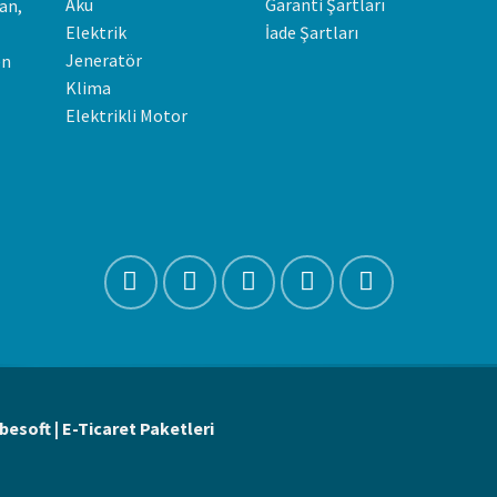
Akü
Garanti Şartları
an,
Elektrik
İade Şartları
Jeneratör
en
Klima
Elektrikli Motor
besoft | E-Ticaret Paketleri