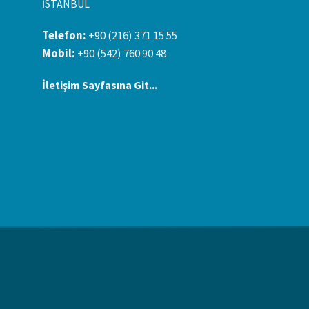
İSTANBUL
Telefon:
+90 (216) 371 15 55
Mobil:
+90 (542) 760 90 48
İletişim Sayfasına Git...