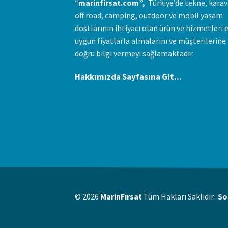
“
marinfirsat.com”,
Türkiye’de tekne, karav
off road, camping, outdoor ve mobil yaşam
dostlarının ihtiyacı olan ürün ve hizmetleri 
uygun fiyatlarla almalarını ve müşterilerine
doğru bilgi vermeyi sağlamaktadır.
Hakkımızda Sayfasına Git...
© 2026
MarinFırsat
Tüm Hakları Saklıdır.
So