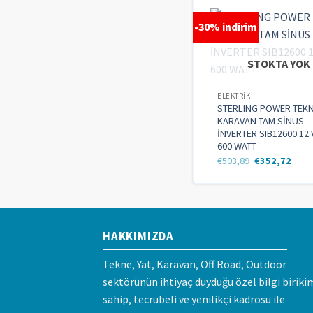
-30% indirim
STOKTA YOK
ELEKTRIK
STERLING POWER TEK
KARAVAN TAM SİNÜS
İNVERTER SIB12600 12 
600 WATT
€
503,89
€
352,72
HAKKIMIZDA
Tekne, Yat, Karavan, Off Road, Outdoor
sektörünün ihtiyaç duyduğu özel bilgi biriki
sahip, tecrübeli ve yenilikçi kadrosu ile