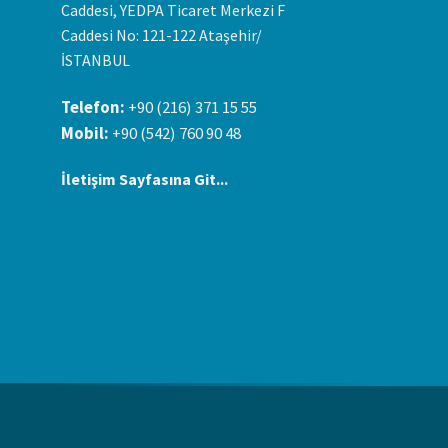
Caddesi, YEDPA Ticaret Merkezi F
Caddesi No: 121-122 Ataşehir/
İSTANBUL
Telefon:
+90 (216) 371 15 55
Mobil:
+90 (542) 760 90 48
İletişim Sayfasına Git...