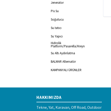
Jenerator
Pis Su
Soğutucu
Su Isıtıcı
Su Yapıcı
Hidrolik
Platform/Pasarella/Kreyn
Su Altı Aydınlatma
BALMAR Alternatör
KAMPANYALI ÜRÜNLER
HAKKIMIZDA
Tekne, Yat, Karavan, Off Road, Outdoor