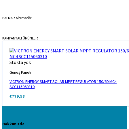
BALMAR Alternatör
KAMPANYALI ÜRÜNLER
Stokta yok
Güneş Paneli
VICTRON ENERGY SMART SOLAR MPPT REGÜLATÖR 150/60 MC4
SCC115060310
€
779,58
Hakkımızda