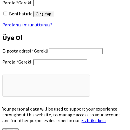
Parola
*
Gerekli
Beni hatırla
Giriş Yap
Parolanızı mı unuttunuz?
Üye Ol
E-posta adresi
*
Gerekli
Parola
*
Gerekli
Your personal data will be used to support your experience
throughout this website, to manage access to your account,
and for other purposes described in our
gizlilik ilkesi
.