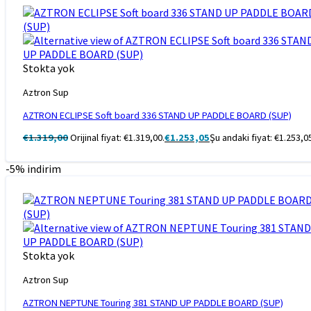
Stokta yok
Aztron Sup
AZTRON ECLIPSE Soft board 336 STAND UP PADDLE BOARD (SUP)
€
1.319,00
Orijinal fiyat: €1.319,00.
€
1.253,05
Şu andaki fiyat: €1.253,0
-5% indirim
Stokta yok
Aztron Sup
AZTRON NEPTUNE Touring 381 STAND UP PADDLE BOARD (SUP)