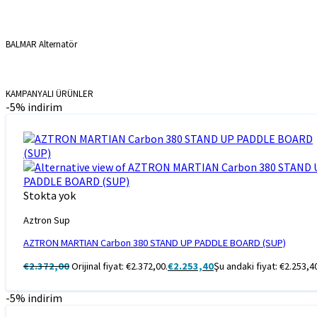
BALMAR Alternatör
KAMPANYALI ÜRÜNLER
-5% indirim
Stokta yok
Aztron Sup
AZTRON MARTIAN Carbon 380 STAND UP PADDLE BOARD (SUP)
€
2.372,00
Orijinal fiyat: €2.372,00.
€
2.253,40
Şu andaki fiyat: €2.253,4
-5% indirim