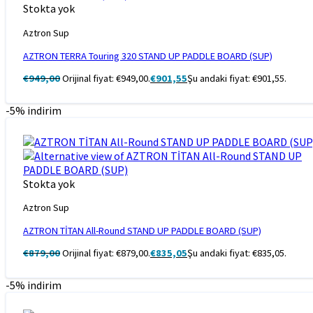
Stokta yok
Aztron Sup
AZTRON TERRA Touring 320 STAND UP PADDLE BOARD (SUP)
€
949,00
Orijinal fiyat: €949,00.
€
901,55
Şu andaki fiyat: €901,55.
-5% indirim
Stokta yok
Aztron Sup
AZTRON TİTAN All-Round STAND UP PADDLE BOARD (SUP)
€
879,00
Orijinal fiyat: €879,00.
€
835,05
Şu andaki fiyat: €835,05.
-5% indirim