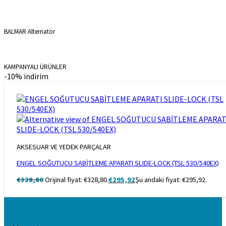
BALMAR Alternatör
KAMPANYALI ÜRÜNLER
-10% indirim
AKSESUAR VE YEDEK PARÇALAR
ENGEL SOĞUTUCU SABİTLEME APARATI SLIDE-LOCK (TSL 530/540EX)
€
328,80
Orijinal fiyat: €328,80.
€
295,92
Şu andaki fiyat: €295,92.