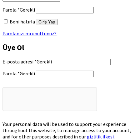
Parola
*
Gerekli
Beni hatırla
Giriş Yap
Parolanızı mı unuttunuz?
Üye Ol
E-posta adresi
*
Gerekli
Parola
*
Gerekli
Your personal data will be used to support your experience
throughout this website, to manage access to your account,
and for other purposes described in our
gizlilik ilkesi
.