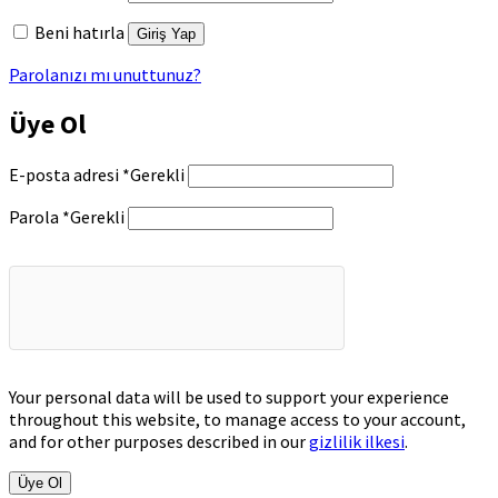
Beni hatırla
Giriş Yap
Parolanızı mı unuttunuz?
Üye Ol
E-posta adresi
*
Gerekli
Parola
*
Gerekli
Your personal data will be used to support your experience
throughout this website, to manage access to your account,
and for other purposes described in our
gizlilik ilkesi
.
Üye Ol