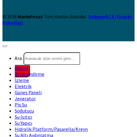
© 2026
MarinFırsat
Tüm Hakları Saklıdır.
Sobesoft | E-Ticaret
Paketleri
Ara:
Aküler
İklimlendirme
İzleme
Elektrik
Güneş Paneli
Jenerator
Pis Su
Soğutucu
Su Isıtıcı
Su Yapıcı
Hidrolik Platform/Pasarella/Kreyn
Su Altı Aydınlatma