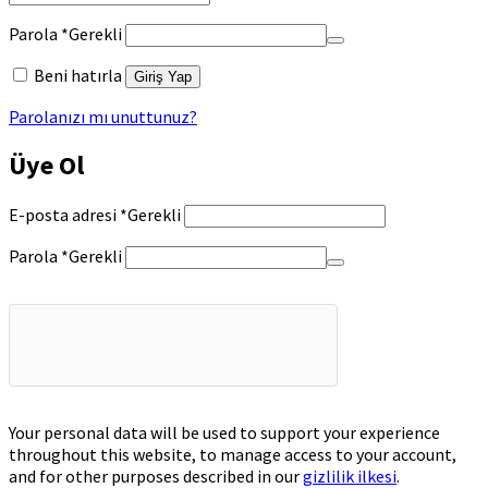
Parola
*
Gerekli
Beni hatırla
Giriş Yap
Parolanızı mı unuttunuz?
Üye Ol
E-posta adresi
*
Gerekli
Parola
*
Gerekli
Your personal data will be used to support your experience
throughout this website, to manage access to your account,
and for other purposes described in our
gizlilik ilkesi
.