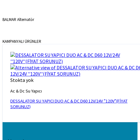
BALMAR Alternatör
KAMPANYALI ÜRÜNLER
Stokta yok
Ac & Dc Su Yapıcı
DESSALATOR SU YAPICI DUO AC & DC D60 12V/24V ”120V”(FİYAT
SORUNUZ)