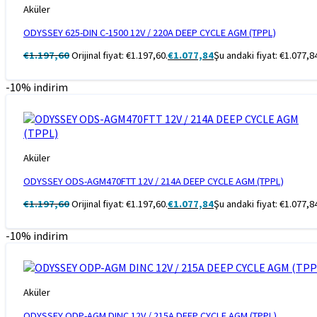
Aküler
ODYSSEY 625-DIN C-1500 12V / 220A DEEP CYCLE AGM (TPPL)
€
1.197,60
Orijinal fiyat: €1.197,60.
€
1.077,84
Şu andaki fiyat: €1.077,8
-10% indirim
Aküler
ODYSSEY ODS-AGM470FTT 12V / 214A DEEP CYCLE AGM (TPPL)
€
1.197,60
Orijinal fiyat: €1.197,60.
€
1.077,84
Şu andaki fiyat: €1.077,8
-10% indirim
Aküler
ODYSSEY ODP-AGM DINC 12V / 215A DEEP CYCLE AGM (TPPL)