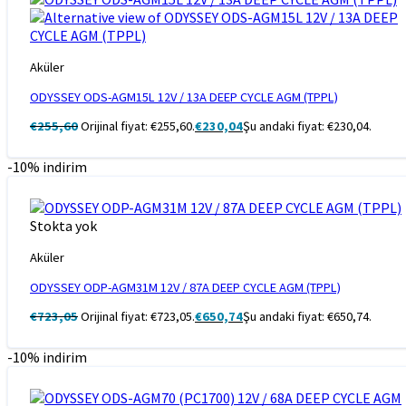
Aküler
ODYSSEY ODS-AGM15L 12V / 13A DEEP CYCLE AGM (TPPL)
€
255,60
Orijinal fiyat: €255,60.
€
230,04
Şu andaki fiyat: €230,04.
-10% indirim
Stokta yok
Aküler
ODYSSEY ODP-AGM31M 12V / 87A DEEP CYCLE AGM (TPPL)
€
723,05
Orijinal fiyat: €723,05.
€
650,74
Şu andaki fiyat: €650,74.
-10% indirim