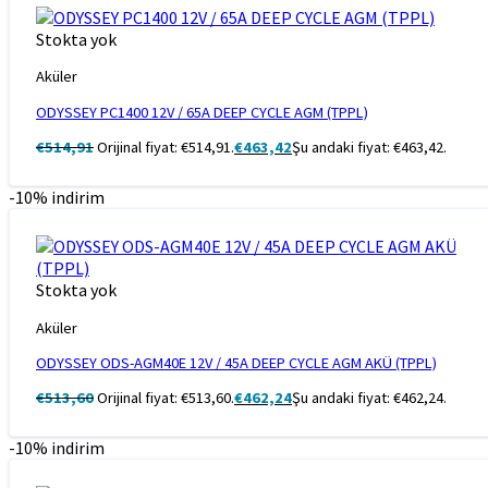
Stokta yok
Aküler
ODYSSEY PC1400 12V / 65A DEEP CYCLE AGM (TPPL)
€
514,91
Orijinal fiyat: €514,91.
€
463,42
Şu andaki fiyat: €463,42.
-10% indirim
Stokta yok
Aküler
ODYSSEY ODS-AGM40E 12V / 45A DEEP CYCLE AGM AKÜ (TPPL)
€
513,60
Orijinal fiyat: €513,60.
€
462,24
Şu andaki fiyat: €462,24.
-10% indirim