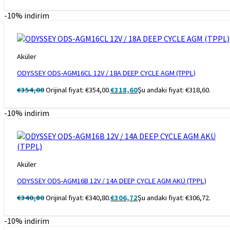
-10% indirim
Aküler
ODYSSEY ODS-AGM16CL 12V / 18A DEEP CYCLE AGM (TPPL)
€
354,00
Orijinal fiyat: €354,00.
€
318,60
Şu andaki fiyat: €318,60.
-10% indirim
Aküler
ODYSSEY ODS-AGM16B 12V / 14A DEEP CYCLE AGM AKÜ (TPPL)
€
340,80
Orijinal fiyat: €340,80.
€
306,72
Şu andaki fiyat: €306,72.
-10% indirim