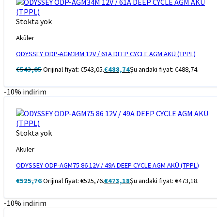
Stokta yok
Aküler
ODYSSEY ODP-AGM34M 12V / 61A DEEP CYCLE AGM AKÜ (TPPL)
€
543,05
Orijinal fiyat: €543,05.
€
488,74
Şu andaki fiyat: €488,74.
-10% indirim
Stokta yok
Aküler
ODYSSEY ODP-AGM75 86 12V / 49A DEEP CYCLE AGM AKÜ (TPPL)
€
525,76
Orijinal fiyat: €525,76.
€
473,18
Şu andaki fiyat: €473,18.
-10% indirim