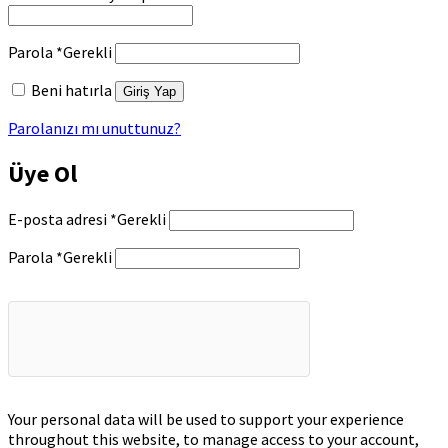
Parola
*
Gerekli
Beni hatırla
Giriş Yap
Parolanızı mı unuttunuz?
Üye Ol
E-posta adresi
*
Gerekli
Parola
*
Gerekli
Your personal data will be used to support your experience
throughout this website, to manage access to your account,