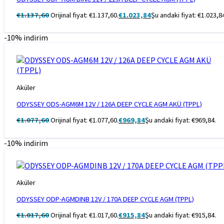
€
1.137,60
Orijinal fiyat: €1.137,60.
€
1.023,84
Şu andaki fiyat: €1.023,8
-10% indirim
Aküler
ODYSSEY ODS-AGM6M 12V / 126A DEEP CYCLE AGM AKÜ (TPPL)
€
1.077,60
Orijinal fiyat: €1.077,60.
€
969,84
Şu andaki fiyat: €969,84.
-10% indirim
Aküler
ODYSSEY ODP-AGMDINB 12V / 170A DEEP CYCLE AGM (TPPL)
€
1.017,60
Orijinal fiyat: €1.017,60.
€
915,84
Şu andaki fiyat: €915,84.