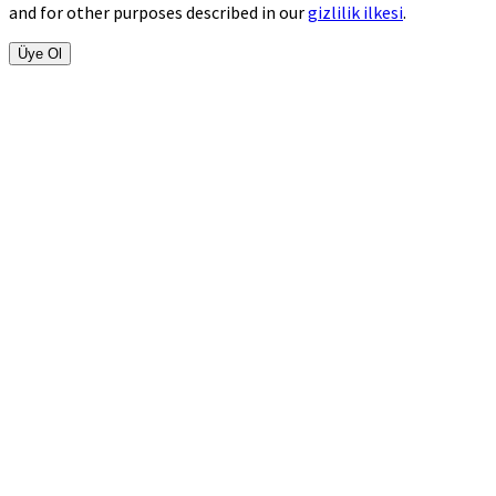
and for other purposes described in our
gizlilik ilkesi
.
Üye Ol