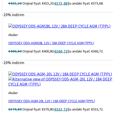
€
415,20
Orijinal fiyat: €415,20.
€
373,68
Şu andaki fiyat: €373,68.
-10% indirim
Aküler
ODYSSEY ODS-AGM28L 12V / 28A DEEP CYCLE AGM (TPPL)
€
400,80
Orijinal fiyat: €400,80.
€
360,72
Şu andaki fiyat: €360,72.
-10% indirim
Aküler
ODYSSEY ODS-AGM-20L 12V / 18A DEEP CYCLE AGM (TPPL)
€
370,80
Orijinal fiyat: €370,80.
€
333,72
Şu andaki fiyat: €333,72.