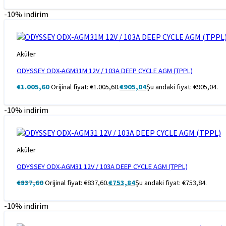
-10% indirim
Aküler
ODYSSEY ODX-AGM31M 12V / 103A DEEP CYCLE AGM (TPPL)
€
1.005,60
Orijinal fiyat: €1.005,60.
€
905,04
Şu andaki fiyat: €905,04.
-10% indirim
Aküler
ODYSSEY ODX-AGM31 12V / 103A DEEP CYCLE AGM (TPPL)
€
837,60
Orijinal fiyat: €837,60.
€
753,84
Şu andaki fiyat: €753,84.
-10% indirim