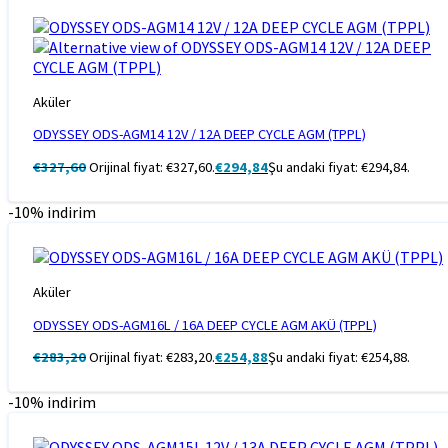
Aküler
ODYSSEY ODS-AGM14 12V / 12A DEEP CYCLE AGM (TPPL)
€
327,60
Orijinal fiyat: €327,60.
€
294,84
Şu andaki fiyat: €294,84.
-10% indirim
Aküler
ODYSSEY ODS-AGM16L / 16A DEEP CYCLE AGM AKÜ (TPPL)
€
283,20
Orijinal fiyat: €283,20.
€
254,88
Şu andaki fiyat: €254,88.
-10% indirim