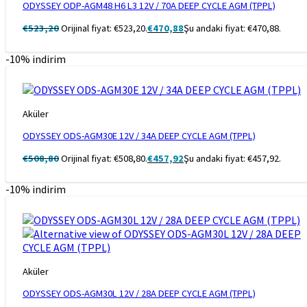
ODYSSEY ODP-AGM48 H6 L3 12V / 70A DEEP CYCLE AGM (TPPL)
€
523,20
Orijinal fiyat: €523,20.
€
470,88
Şu andaki fiyat: €470,88.
-10% indirim
Aküler
ODYSSEY ODS-AGM30E 12V / 34A DEEP CYCLE AGM (TPPL)
€
508,80
Orijinal fiyat: €508,80.
€
457,92
Şu andaki fiyat: €457,92.
-10% indirim
Aküler
ODYSSEY ODS-AGM30L 12V / 28A DEEP CYCLE AGM (TPPL)