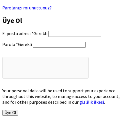
Parolanızı mı unuttunuz?
Üye Ol
E-posta adresi
*
Gerekli
Parola
*
Gerekli
Your personal data will be used to support your experience
throughout this website, to manage access to your account,
and for other purposes described in our
gizlilik ilkesi
.
Üye Ol