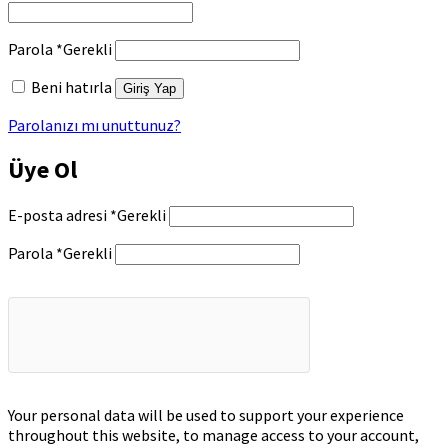
Parola
*
Gerekli
Beni hatırla
Giriş Yap
Parolanızı mı unuttunuz?
Üye Ol
E-posta adresi
*
Gerekli
Parola
*
Gerekli
Your personal data will be used to support your experience
throughout this website, to manage access to your account,