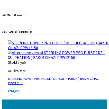
BALMAR Alternatör
KAMPANYALI ÜRÜNLER
Stokta yok
Akü İzolatör
STERLING POWER PRO PULSE ( DE -SULPHATION ) BAKIM CİHAZI
PPW12150
€
94,63