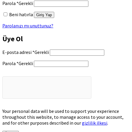
Parola
*
Gerekli
Beni hatırla
Giriş Yap
Parolanızı mı unuttunuz?
Üye Ol
E-posta adresi
*
Gerekli
Parola
*
Gerekli
Your personal data will be used to support your experience
throughout this website, to manage access to your account,
and for other purposes described in our
gizlilik ilkesi
.