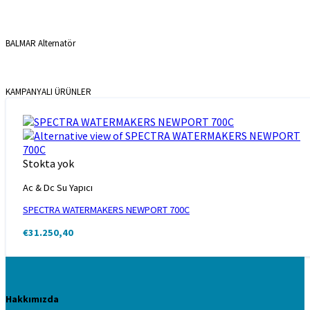
BALMAR Alternatör
KAMPANYALI ÜRÜNLER
Stokta yok
Ac & Dc Su Yapıcı
SPECTRA WATERMAKERS NEWPORT 700C
€
31.250,40
Hakkımızda