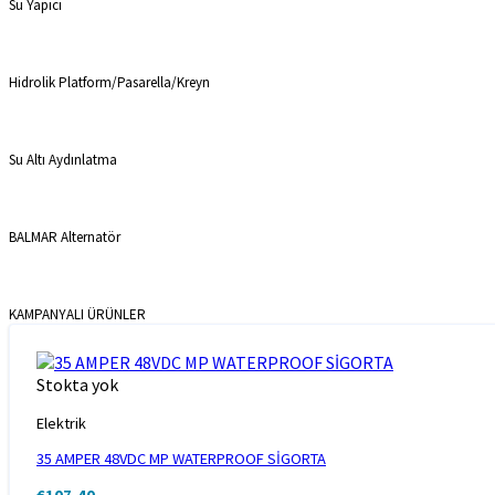
Su Yapıcı
Hidrolik Platform/Pasarella/Kreyn
Su Altı Aydınlatma
BALMAR Alternatör
KAMPANYALI ÜRÜNLER
Stokta yok
Elektrik
35 AMPER 48VDC MP WATERPROOF SİGORTA
€
107,40