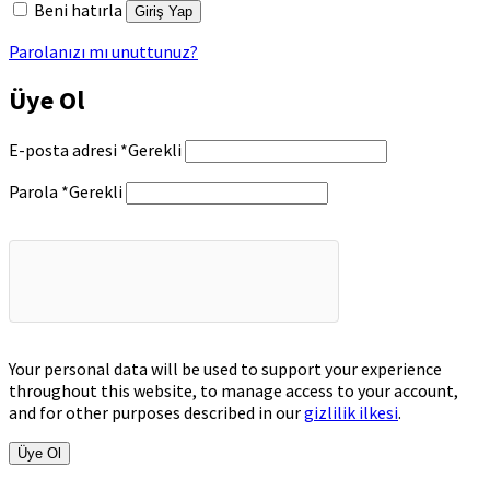
Beni hatırla
Giriş Yap
Parolanızı mı unuttunuz?
Üye Ol
E-posta adresi
*
Gerekli
Parola
*
Gerekli
Your personal data will be used to support your experience
throughout this website, to manage access to your account,
and for other purposes described in our
gizlilik ilkesi
.
Üye Ol