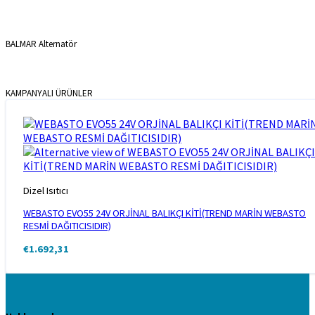
BALMAR Alternatör
KAMPANYALI ÜRÜNLER
Dizel Isıtıcı
WEBASTO EVO55 24V ORJİNAL BALIKÇI KİTİ(TREND MARİN WEBASTO
RESMİ DAĞITICISIDIR)
€
1.692,31