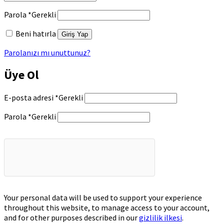
Parola
*
Gerekli
Beni hatırla
Giriş Yap
Parolanızı mı unuttunuz?
Üye Ol
E-posta adresi
*
Gerekli
Parola
*
Gerekli
Your personal data will be used to support your experience
throughout this website, to manage access to your account,
and for other purposes described in our
gizlilik ilkesi
.